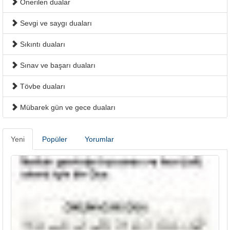
Önerilen dualar
Sevgi ve saygı duaları
Sıkıntı duaları
Sınav ve başarı duaları
Tövbe duaları
Mübarek gün ve gece duaları
Yeni
Popüler
Yorumlar