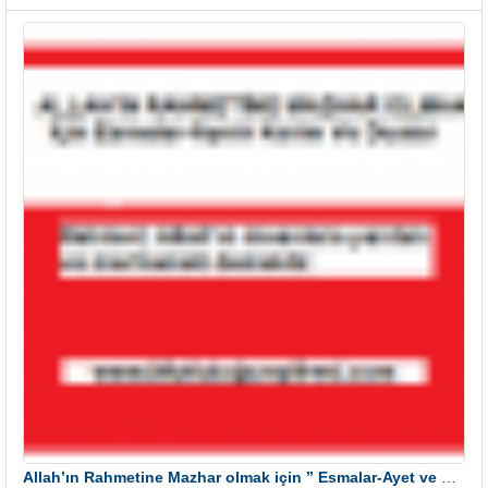
Allah’ın Rahmetine Mazhar olmak için ” Esmalar-Ayet ve Dualar”