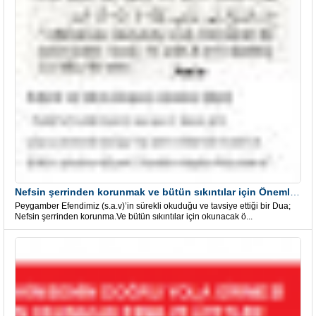
Nefsin şerrinden korunmak ve bütün sıkıntılar için Önemli bir Dua
Peygamber Efendimiz (s.a.v)’in sürekli okuduğu ve tavsiye ettiği bir Dua;
Nefsin şerrinden korunma.Ve bütün sıkıntılar için okunacak ö...