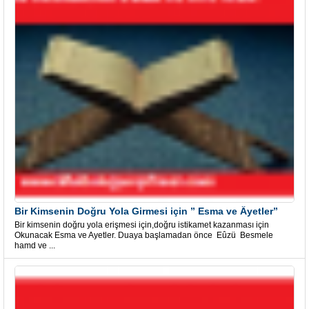
Bir Kimsenin Doğru Yola Girmesi için ” Esma ve Âyetler”
Bir kimsenin doğru yola erişmesi için,doğru istikamet kazanması için
Okunacak Esma ve Ayetler. Duaya başlamadan önce Eûzü Besmele
hamd ve ...