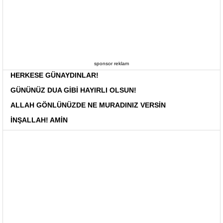
sponsor reklam
HERKESE GÜNAYDINLAR!
GÜNÜNÜZ DUA GİBİ HAYIRLI OLSUN!
ALLAH GÖNLÜNÜZDE NE MURADINIZ VERSİN
İNŞALLAH! AMİN