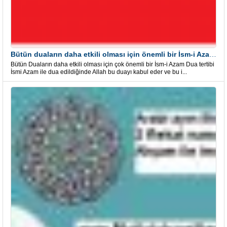
Bütün duaların daha etkili olması için önemli bir İsm-i Azam Dua Tertibi
Bütün Duaların daha etkili olması için çok önemli bir İsm-i Azam Dua tertibi
İsmi Azam ile dua edildiğinde Allah bu duayı kabul eder ve bu i...