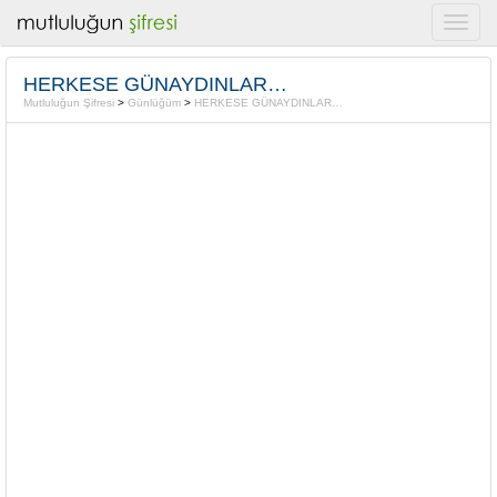
HERKESE GÜNAYDINLAR…
Mutluluğun Şifresi
>
Günlüğüm
>
HERKESE GÜNAYDINLAR…