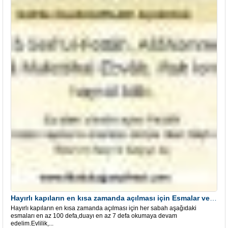
Hayırlı kapıların en kısa zamanda açılması için Esmalar ve Dua
Hayırlı kapıların en kısa zamanda açılması için her sabah aşağıdaki
esmaları en az 100 defa,duayı en az 7 defa okumaya devam
edelim.Evlilik,...