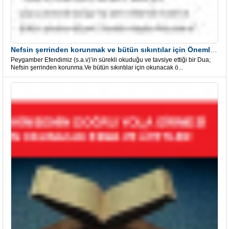
Nefsin şerrinden korunmak ve bütün sıkıntılar için Önemli bir Dua
Peygamber Efendimiz (s.a.v)’in sürekli okuduğu ve tavsiye ettiği bir Dua;
Nefsin şerrinden korunma.Ve bütün sıkıntılar için okunacak ö...