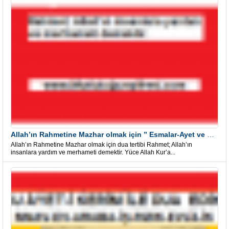
Allah’ın Rahmetine Mazhar olmak için ” Esmalar-Ayet ve Dualar”
Allah’ın Rahmetine Mazhar olmak için dua tertibi Rahmet; Allah’ın
insanlara yardım ve merhameti demektir. Yüce Allah Kur’a...