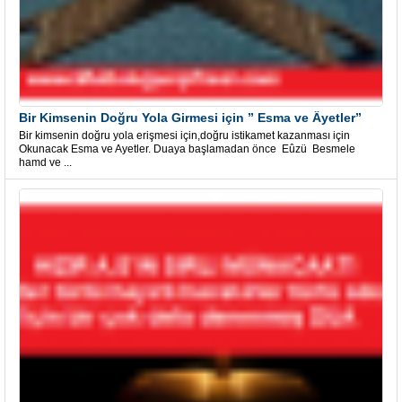
Bir Kimsenin Doğru Yola Girmesi için ” Esma ve Âyetler”
Bir kimsenin doğru yola erişmesi için,doğru istikamet kazanması için
Okunacak Esma ve Ayetler. Duaya başlamadan önce Eûzü Besmele
hamd ve ...