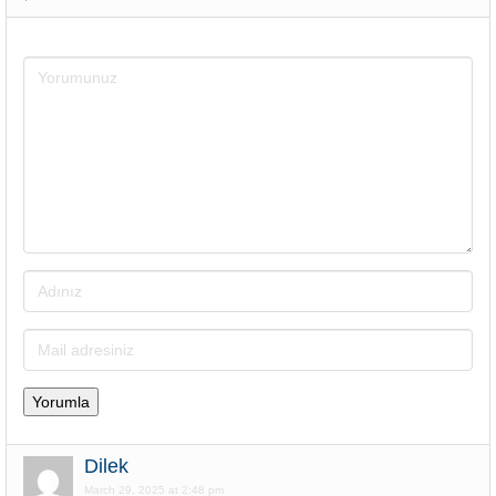
Dilek
March 29, 2025 at 2:48 pm