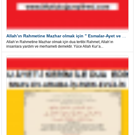
Allah’ın Rahmetine Mazhar olmak için ” Esmalar-Ayet ve Dualar”
Allah’ın Rahmetine Mazhar olmak için dua tertibi Rahmet; Allah’ın
insanlara yardım ve merhameti demektir. Yüce Allah Kur’a...