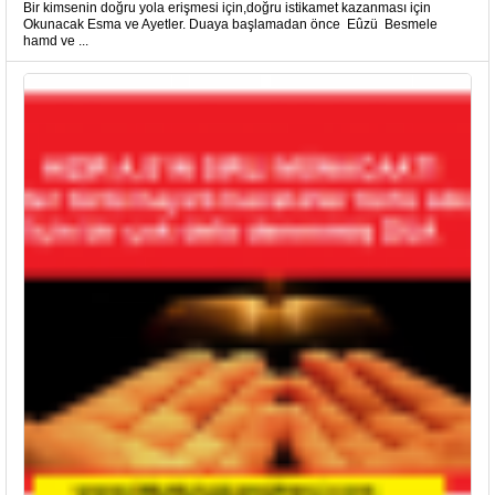
Bir kimsenin doğru yola erişmesi için,doğru istikamet kazanması için
Okunacak Esma ve Ayetler. Duaya başlamadan önce Eûzü Besmele
hamd ve ...