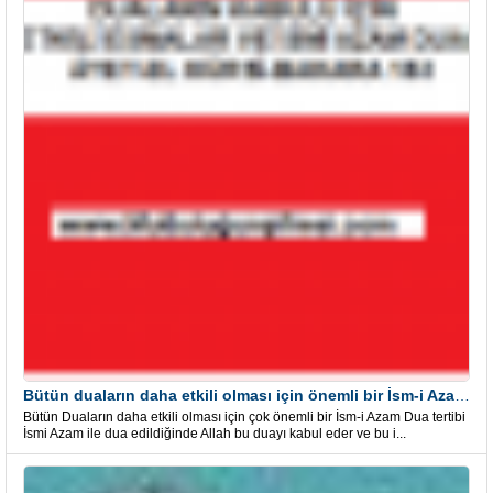
Bütün duaların daha etkili olması için önemli bir İsm-i Azam Dua Tertibi
Bütün Duaların daha etkili olması için çok önemli bir İsm-i Azam Dua tertibi
İsmi Azam ile dua edildiğinde Allah bu duayı kabul eder ve bu i...