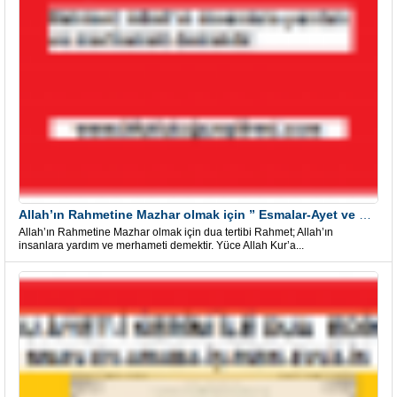
Allah’ın Rahmetine Mazhar olmak için ” Esmalar-Ayet ve Dualar”
Allah’ın Rahmetine Mazhar olmak için dua tertibi Rahmet; Allah’ın
insanlara yardım ve merhameti demektir. Yüce Allah Kur’a...