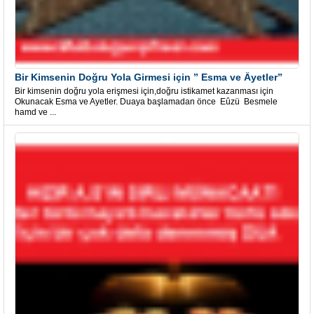
Bir Kimsenin Doğru Yola Girmesi için ” Esma ve Âyetler”
Bir kimsenin doğru yola erişmesi için,doğru istikamet kazanması için
Okunacak Esma ve Ayetler. Duaya başlamadan önce Eûzü Besmele
hamd ve ...