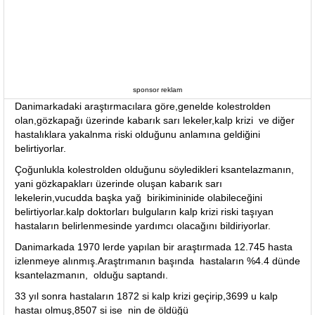
sponsor reklam
Danimarkadaki araştırmacılara göre,genelde kolestrolden
olan,gözkapağı üzerinde kabarık sarı lekeler,kalp krizi ve diğer
hastalıklara yakalnma riski olduğunu anlamına geldiğini
belirtiyorlar.
Çoğunlukla kolestrolden olduğunu söyledikleri ksantelazmanın,
yani gözkapakları üzerinde oluşan kabarık sarı
lekelerin,vucudda başka yağ birikimininide olabileceğini
belirtiyorlar.kalp doktorları bulguların kalp krizi riski taşıyan
hastaların belirlenmesinde yardımcı olacağını bildiriyorlar.
Danimarkada 1970 lerde yapılan bir araştırmada 12.745 hasta
izlenmeye alınmış.Araştrımanın başında hastaların %4.4 dünde
ksantelazmanın, olduğu saptandı.
33 yıl sonra hastaların 1872 si kalp krizi geçirip,3699 u kalp
hastaı olmuş,8507 si ise nin de öldüğü