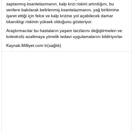
saptanmış.ksantelazmanın, kalp krizi riskini artırdığını, bu
verilere bakılarak belirlenmiş.ksantelazmanın, yağ birikimine
işaret ettiği için felce ve kalp krizine yol açabilecek damar
tıkanıklıgı riskinin yüksek olduğunu gösteriyor.
Araştırmacılar bu hastaların yaşam tarzlarını değiştirmeleri ve
kolestrolü azaltmaya yönelik tedavi uygulamalarını bildiriyorlar.
Kaynak:Milliyet.com tr(sağlık)