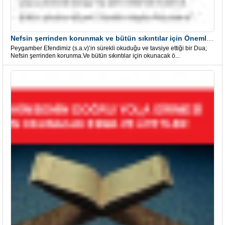
Nefsin şerrinden korunmak ve bütün sıkıntılar için Önemli bir Dua
Peygamber Efendimiz (s.a.v)’in sürekli okuduğu ve tavsiye ettiği bir Dua;
Nefsin şerrinden korunma.Ve bütün sıkıntılar için okunacak ö...