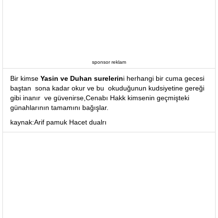
sponsor reklam
Bir kimse
Yasin ve Duhan surelerin
i herhangi bir cuma gecesi
baştan sona kadar okur ve bu okuduğunun kudsiyetine gereği
gibi inanır ve güvenirse,Cenabı Hakk kimsenin geçmişteki
günahlarının tamamını bağışlar.
kaynak:Arif pamuk Hacet dualrı