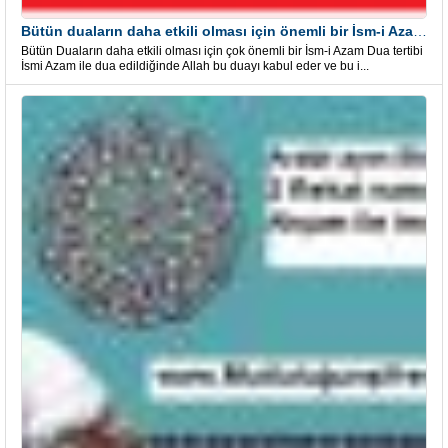
Bütün duaların daha etkili olması için önemli bir İsm-i Azam Dua Tertibi
Bütün Duaların daha etkili olması için çok önemli bir İsm-i Azam Dua tertibi
İsmi Azam ile dua edildiğinde Allah bu duayı kabul eder ve bu i...