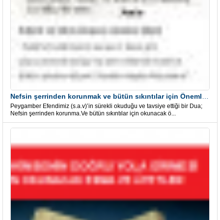
Nefsin şerrinden korunmak ve bütün sıkıntılar için Önemli bir Dua
Peygamber Efendimiz (s.a.v)’in sürekli okuduğu ve tavsiye ettiği bir Dua;
Nefsin şerrinden korunma.Ve bütün sıkıntılar için okunacak ö...