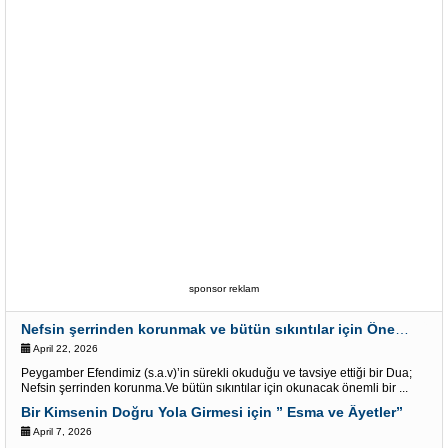
sponsor reklam
Nefsin şerrinden korunmak ve bütün sıkıntılar için Önemli bir Dua
April 22, 2026
Peygamber Efendimiz (s.a.v)’in sürekli okuduğu ve tavsiye ettiği bir Dua;
Nefsin şerrinden korunma.Ve bütün sıkıntılar için okunacak önemli bir ...
Bir Kimsenin Doğru Yola Girmesi için ” Esma ve Âyetler”
April 7, 2026