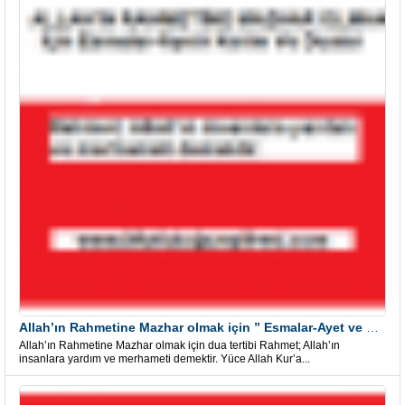
Allah’ın Rahmetine Mazhar olmak için ” Esmalar-Ayet ve Dualar”
Allah’ın Rahmetine Mazhar olmak için dua tertibi Rahmet; Allah’ın
insanlara yardım ve merhameti demektir. Yüce Allah Kur’a...