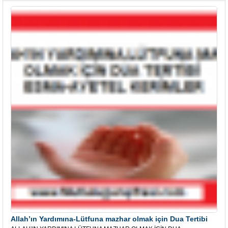
Allah’ın Yardımına-Lütfuna mazhar olmak için Dua Tertibi