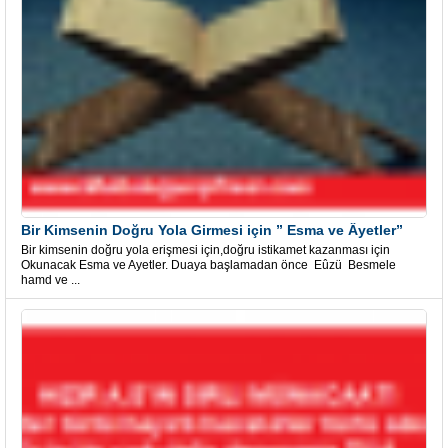
Bir Kimsenin Doğru Yola Girmesi için ” Esma ve Âyetler”
Bir kimsenin doğru yola erişmesi için,doğru istikamet kazanması için
Okunacak Esma ve Ayetler. Duaya başlamadan önce Eûzü Besmele
hamd ve ...