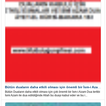
Bütün duaların daha etkili olması için önemli bir İsm-i Azam Dua Tertibi
Bütün Duaların daha etkili olması için çok önemli bir İsm-i Azam Dua tertibi
İsmi Azam ile dua edildiğinde Allah bu duayı kabul eder ve bu i...