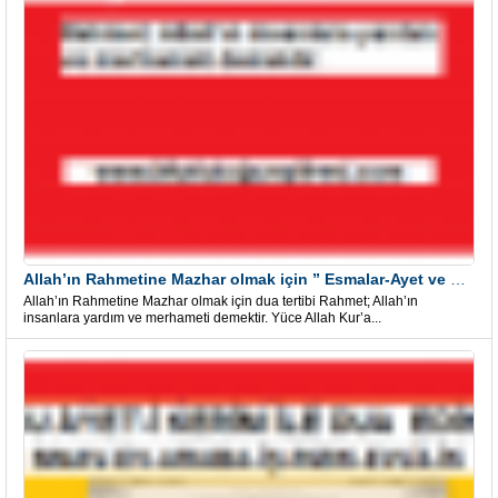
Allah’ın Rahmetine Mazhar olmak için ” Esmalar-Ayet ve Dualar”
Allah’ın Rahmetine Mazhar olmak için dua tertibi Rahmet; Allah’ın
insanlara yardım ve merhameti demektir. Yüce Allah Kur’a...