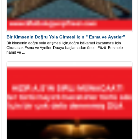
Bir Kimsenin Doğru Yola Girmesi için ” Esma ve Âyetler”
Bir kimsenin doğru yola erişmesi için,doğru istikamet kazanması için
Okunacak Esma ve Ayetler. Duaya başlamadan önce Eûzü Besmele
hamd ve ...