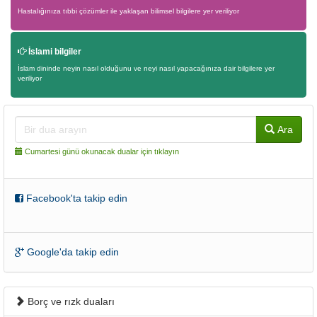
Hastalığınıza tıbbi çözümler ile yaklaşan bilimsel bilgilere yer veriliyor
İslami bilgiler
İslam dininde neyin nasıl olduğunu ve neyi nasıl yapacağınıza dair bilgilere yer
veriliyor
Ara
Cumartesi günü okunacak dualar için tıklayın
Facebook'ta takip edin
Google'da takip edin
Borç ve rızk duaları