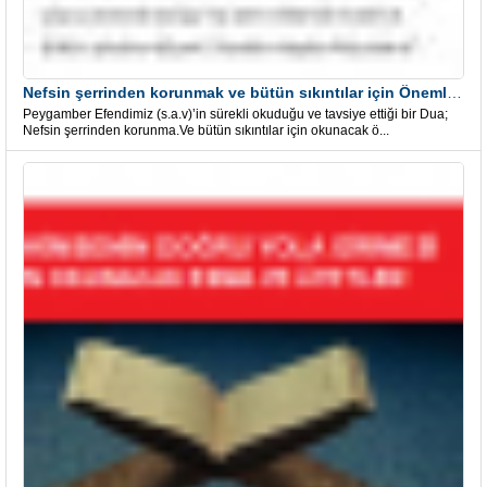
Nefsin şerrinden korunmak ve bütün sıkıntılar için Önemli bir Dua
Peygamber Efendimiz (s.a.v)’in sürekli okuduğu ve tavsiye ettiği bir Dua;
Nefsin şerrinden korunma.Ve bütün sıkıntılar için okunacak ö...