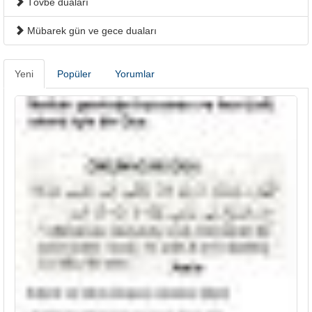
Tövbe duaları
Mübarek gün ve gece duaları
Yeni
Popüler
Yorumlar