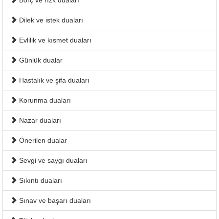
Borç ve rızk duaları
Dilek ve istek duaları
Evlilik ve kısmet duaları
Günlük dualar
Hastalık ve şifa duaları
Korunma duaları
Nazar duaları
Önerilen dualar
Sevgi ve saygı duaları
Sıkıntı duaları
Sınav ve başarı duaları