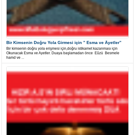
Bir Kimsenin Doğru Yola Girmesi için ” Esma ve Âyetler”
Bir kimsenin doğru yola erişmesi için,doğru istikamet kazanması için
Okunacak Esma ve Ayetler. Duaya başlamadan önce Eûzü Besmele
hamd ve ...