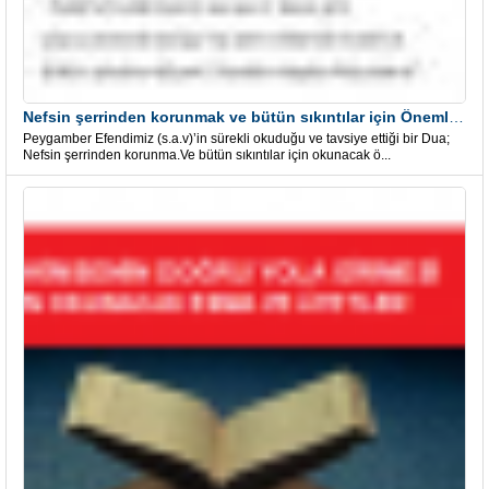
Nefsin şerrinden korunmak ve bütün sıkıntılar için Önemli bir Dua
Peygamber Efendimiz (s.a.v)’in sürekli okuduğu ve tavsiye ettiği bir Dua;
Nefsin şerrinden korunma.Ve bütün sıkıntılar için okunacak ö...