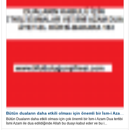
Bütün duaların daha etkili olması için önemli bir İsm-i Azam Dua Tertibi
Bütün Duaların daha etkili olması için çok önemli bir İsm-i Azam Dua tertibi
İsmi Azam ile dua edildiğinde Allah bu duayı kabul eder ve bu i...