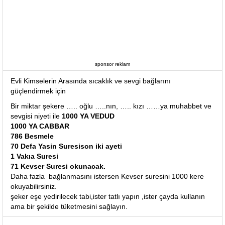
sponsor reklam
Evli Kimselerin Arasında sıcaklık ve sevgi bağlarını
güçlendirmek için
Bir miktar şekere ….. oğlu …..nın, ….. kızı ……ya muhabbet ve
sevgisi niyeti ile
1000 YA VEDUD
1000 YA CABBAR
786 Besmele
70 Defa Yasin Suresison iki ayeti
1 Vakıa Suresi
71 Kevser Suresi okunacak.
Daha fazla bağlanmasını istersen Kevser suresini 1000 kere
okuyabilirsiniz.
şeker eşe yedirilecek tabi,ister tatlı yapın ,ister çayda kullanın
ama bir şekilde tüketmesini sağlayın.