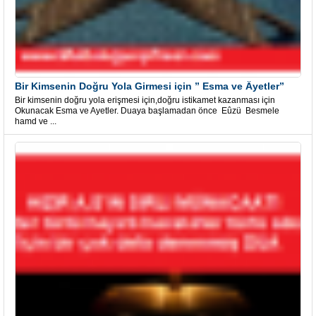
Bir Kimsenin Doğru Yola Girmesi için ” Esma ve Âyetler”
Bir kimsenin doğru yola erişmesi için,doğru istikamet kazanması için
Okunacak Esma ve Ayetler. Duaya başlamadan önce Eûzü Besmele
hamd ve ...