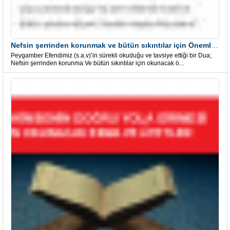
Nefsin şerrinden korunmak ve bütün sıkıntılar için Önemli bir Dua
Peygamber Efendimiz (s.a.v)’in sürekli okuduğu ve tavsiye ettiği bir Dua;
Nefsin şerrinden korunma.Ve bütün sıkıntılar için okunacak ö...