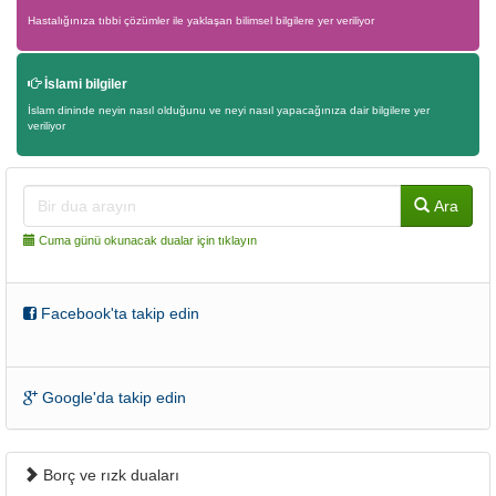
Hastalığınıza tıbbi çözümler ile yaklaşan bilimsel bilgilere yer veriliyor
İslami bilgiler
İslam dininde neyin nasıl olduğunu ve neyi nasıl yapacağınıza dair bilgilere yer
veriliyor
Ara
Cuma günü okunacak dualar için tıklayın
Facebook'ta takip edin
Google'da takip edin
Borç ve rızk duaları