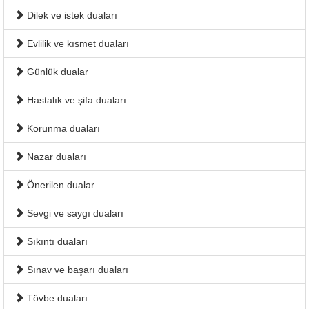
Dilek ve istek duaları
Evlilik ve kısmet duaları
Günlük dualar
Hastalık ve şifa duaları
Korunma duaları
Nazar duaları
Önerilen dualar
Sevgi ve saygı duaları
Sıkıntı duaları
Sınav ve başarı duaları
Tövbe duaları