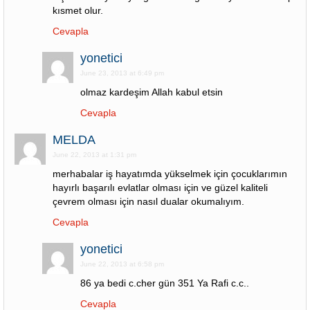
kısmet olur.
Cevapla
yonetici
June 23, 2013 at 6:49 pm
olmaz kardeşim Allah kabul etsin
Cevapla
MELDA
June 22, 2013 at 1:31 pm
merhabalar iş hayatımda yükselmek için çocuklarımın
hayırlı başarılı evlatlar olması için ve güzel kaliteli
çevrem olması için nasıl dualar okumalıyım.
Cevapla
yonetici
June 22, 2013 at 6:58 pm
86 ya bedi c.cher gün 351 Ya Rafi c.c..
Cevapla