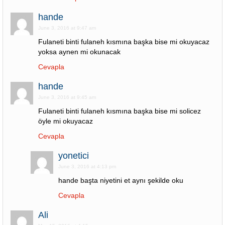
hande
June 3, 2016 at 9:47 am
Fulaneti binti fulaneh kısmına başka bise mi okuyacaz
yoksa aynen mi okunacak
Cevapla
hande
June 3, 2016 at 9:45 am
Fulaneti binti fulaneh kısmına başka bise mi solicez
öyle mi okuyacaz
Cevapla
yonetici
June 3, 2016 at 4:13 pm
hande başta niyetini et aynı şekilde oku
Cevapla
Ali