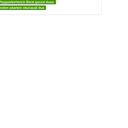
Peygamberimizin Berat gecesi duası
evden çıkarken okunacak dua