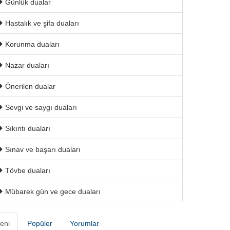
Günlük dualar
Hastalık ve şifa duaları
Korunma duaları
Nazar duaları
Önerilen dualar
Sevgi ve saygı duaları
Sıkıntı duaları
Sınav ve başarı duaları
Tövbe duaları
Mübarek gün ve gece duaları
eni
Popüler
Yorumlar