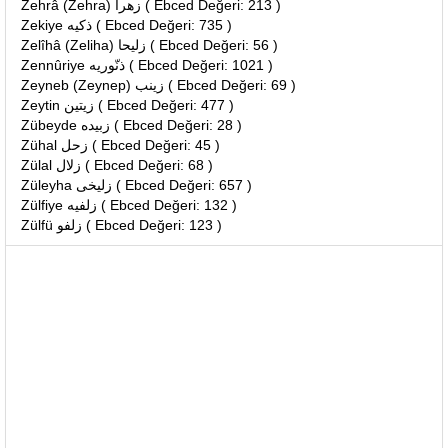
Zehrâ (Zehra) زهرا ( Ebced Değeri: 213 )
Zekiye ذكيه ( Ebced Değeri: 735 )
Zelîhâ (Zeliha) زليحا ( Ebced Değeri: 56 )
Zennûriye ذنّوريه ( Ebced Değeri: 1021 )
Zeyneb (Zeynep) زينب ( Ebced Değeri: 69 )
Zeytin زيتين ( Ebced Değeri: 477 )
Zübeyde زبيده ( Ebced Değeri: 28 )
Zühal زحل ( Ebced Değeri: 45 )
Zülal زلال ( Ebced Değeri: 68 )
Züleyha زليخى ( Ebced Değeri: 657 )
Zülfiye زلفيه ( Ebced Değeri: 132 )
Zülfü زلفو ( Ebced Değeri: 123 )