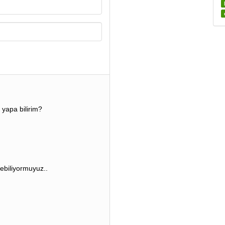
yapa bilirim?
tebiliyormuyuz..