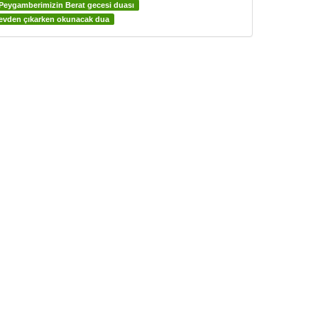
Peygamberimizin Berat gecesi duası
evden çıkarken okunacak dua