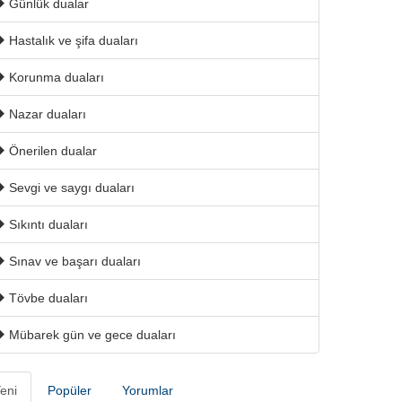
Günlük dualar
Hastalık ve şifa duaları
Korunma duaları
Nazar duaları
Önerilen dualar
Sevgi ve saygı duaları
Sıkıntı duaları
Sınav ve başarı duaları
Tövbe duaları
Mübarek gün ve gece duaları
eni
Popüler
Yorumlar