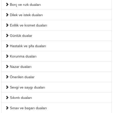
Borç ve rızk duaları
Dilek ve istek duaları
Evlilik ve kısmet duaları
Günlük dualar
Hastalık ve şifa duaları
Korunma duaları
Nazar duaları
Önerilen dualar
Sevgi ve saygı duaları
Sıkıntı duaları
Sınav ve başarı duaları