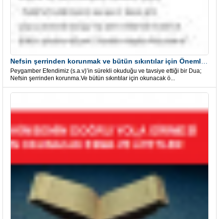
Nefsin şerrinden korunmak ve bütün sıkıntılar için Önemli bir Dua
Peygamber Efendimiz (s.a.v)’in sürekli okuduğu ve tavsiye ettiği bir Dua;
Nefsin şerrinden korunma.Ve bütün sıkıntılar için okunacak ö...