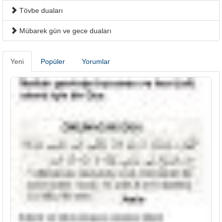
Tövbe duaları
Mübarek gün ve gece duaları
Yeni
Popüler
Yorumlar