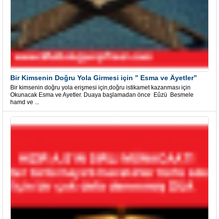
Bir Kimsenin Doğru Yola Girmesi için ” Esma ve Âyetler”
Bir kimsenin doğru yola erişmesi için,doğru istikamet kazanması için
Okunacak Esma ve Ayetler. Duaya başlamadan önce Eûzü Besmele
hamd ve ...