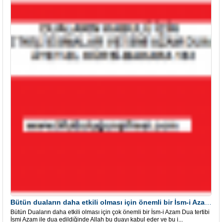
Bütün duaların daha etkili olması için önemli bir İsm-i Azam Dua Tertibi
Bütün Duaların daha etkili olması için çok önemli bir İsm-i Azam Dua tertibi
İsmi Azam ile dua edildiğinde Allah bu duayı kabul eder ve bu i...