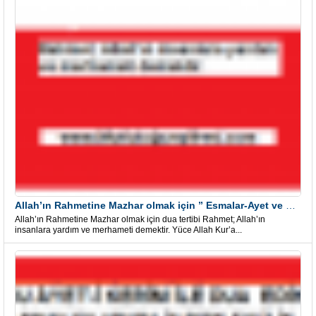
Allah’ın Rahmetine Mazhar olmak için ” Esmalar-Ayet ve Dualar”
Allah’ın Rahmetine Mazhar olmak için dua tertibi Rahmet; Allah’ın
insanlara yardım ve merhameti demektir. Yüce Allah Kur’a...