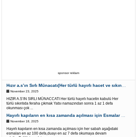
sponsor reklam
Hızır a.s’ın Sırlı Münacatı(Her türlü hayırlı hacet ve sıkıntı için)
November 23, 2025
HIZIR A.S’IN SIRLI MÜNACCATI Her türlü hayırlı hacetin kabulü Her
türlü sıkıntıda feraha çıkmak Yatsı namazından sonra 1 az 1 defa
okunması çok ...
Hayırlı kapıların en kısa zamanda açılması için Esmalar ve Dua
November 18, 2025
Hayırlı kapıların en kısa zamanda açılması için her sabah aşağıdaki
esmaları en az 100 defa,duayı en az 7 defa okumaya devam