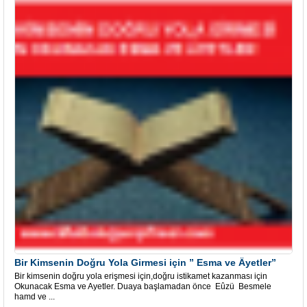
Bir Kimsenin Doğru Yola Girmesi için ” Esma ve Âyetler”
Bir kimsenin doğru yola erişmesi için,doğru istikamet kazanması için
Okunacak Esma ve Ayetler. Duaya başlamadan önce Eûzü Besmele
hamd ve ...