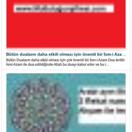
Bütün duaların daha etkili olması için önemli bir İsm-i Azam Dua Tertibi
Bütün Duaların daha etkili olması için çok önemli bir İsm-i Azam Dua tertibi
İsmi Azam ile dua edildiğinde Allah bu duayı kabul eder ve bu i...