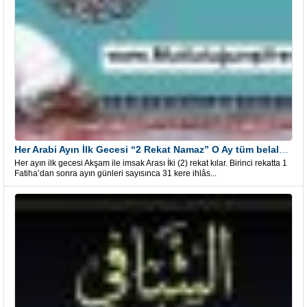
Her Arabi Ayın İlk Gecesi “2 Rekat Namaz” O Ay tüm belalardan kurtuluş
Her ayın ilk gecesi Akşam ile imsak Arası İki (2) rekat kılar. Birinci rekatta 1
Fatiha’dan sonra ayın günleri sayısınca 31 kere ihlâs...