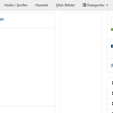
Hadis-i Şerifler
Hastalık
Şifalı Bitkiler
Kategoriler
er