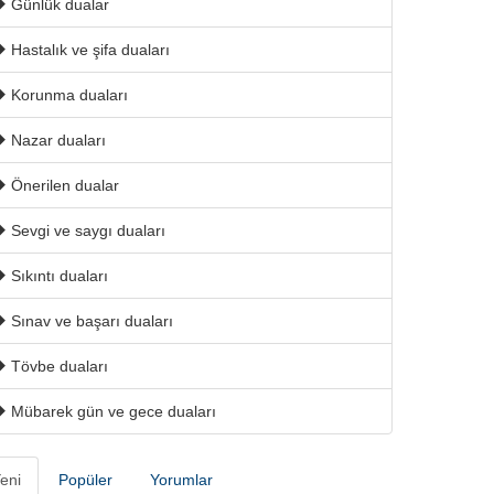
Günlük dualar
Hastalık ve şifa duaları
Korunma duaları
Nazar duaları
Önerilen dualar
Sevgi ve saygı duaları
Sıkıntı duaları
Sınav ve başarı duaları
Tövbe duaları
Mübarek gün ve gece duaları
eni
Popüler
Yorumlar