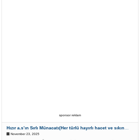
sponsor reklam
Hızır a.s’ın Sırlı Münacatı(Her türlü hayırlı hacet ve sıkıntı için)
November 23, 2025