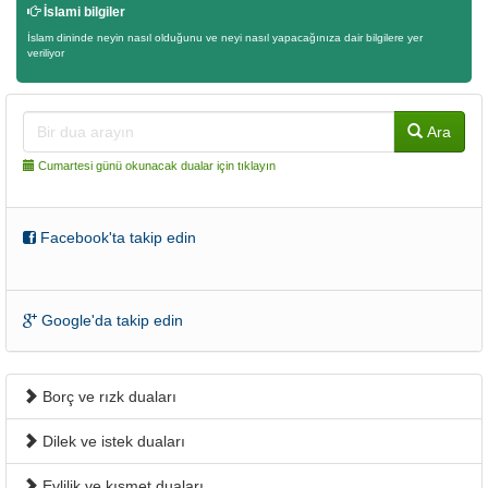
İslami bilgiler
İslam dininde neyin nasıl olduğunu ve neyi nasıl yapacağınıza dair bilgilere yer
veriliyor
Ara
Cumartesi günü okunacak dualar için tıklayın
Facebook'ta takip edin
Google'da takip edin
Borç ve rızk duaları
Dilek ve istek duaları
Evlilik ve kısmet duaları