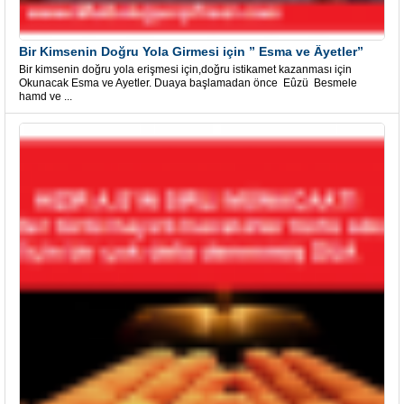
Bir Kimsenin Doğru Yola Girmesi için ” Esma ve Âyetler”
Bir kimsenin doğru yola erişmesi için,doğru istikamet kazanması için
Okunacak Esma ve Ayetler. Duaya başlamadan önce Eûzü Besmele
hamd ve ...