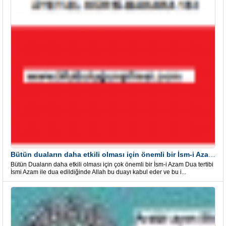
Bütün duaların daha etkili olması için önemli bir İsm-i Azam Dua Tertibi
Bütün Duaların daha etkili olması için çok önemli bir İsm-i Azam Dua tertibi
İsmi Azam ile dua edildiğinde Allah bu duayı kabul eder ve bu i...