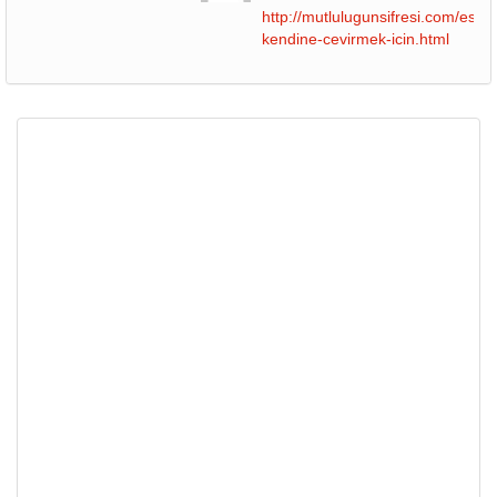
http://mutlulugunsifresi.com/esini-
kendine-cevirmek-icin.html