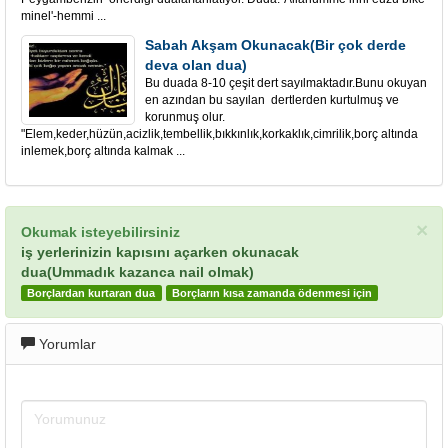
minel'-hemmi ...
Sabah Akşam Okunacak(Bir çok derde
deva olan dua)
Bu duada 8-10 çeşit dert sayılmaktadır.Bunu okuyan
en azından bu sayılan dertlerden kurtulmuş ve
korunmuş olur.
"Elem,keder,hüzün,acizlik,tembellik,bıkkınlık,korkaklık,cimrilik,borç altında
inlemek,borç altında kalmak ...
×
Okumak isteyebilirsiniz
iş yerlerinizin kapısını açarken okunacak
dua(Ummadık kazanca nail olmak)
Borçlardan kurtaran dua
Borçların kısa zamanda ödenmesi için
Yorumlar