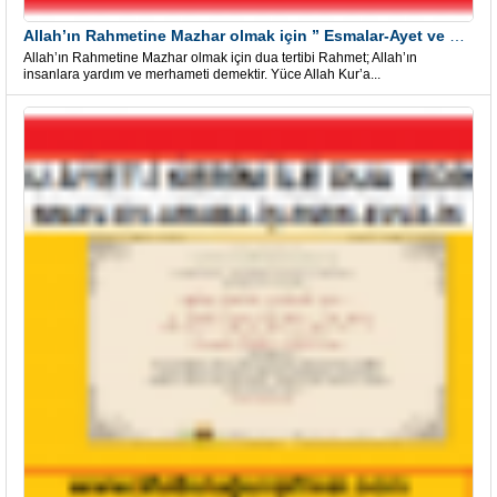
Allah’ın Rahmetine Mazhar olmak için ” Esmalar-Ayet ve Dualar”
Allah’ın Rahmetine Mazhar olmak için dua tertibi Rahmet; Allah’ın
insanlara yardım ve merhameti demektir. Yüce Allah Kur’a...