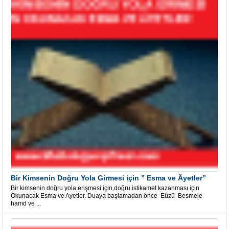
Bir Kimsenin Doğru Yola Girmesi için ” Esma ve Âyetler”
Bir kimsenin doğru yola erişmesi için,doğru istikamet kazanması için
Okunacak Esma ve Ayetler. Duaya başlamadan önce Eûzü Besmele
hamd ve ...