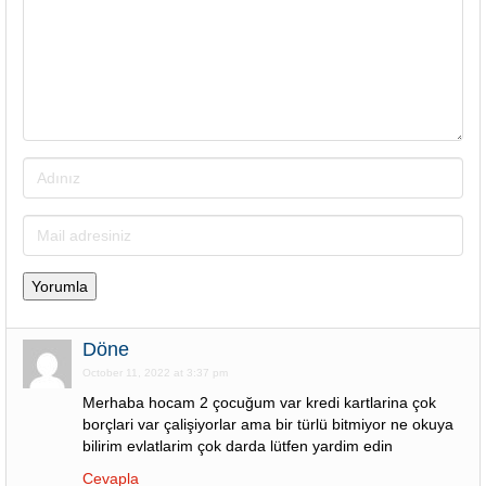
Döne
October 11, 2022 at 3:37 pm
Merhaba hocam 2 çocuğum var kredi kartlarina çok
borçlari var çalişiyorlar ama bir türlü bitmiyor ne okuya
bilirim evlatlarim çok darda lütfen yardim edin
Cevapla