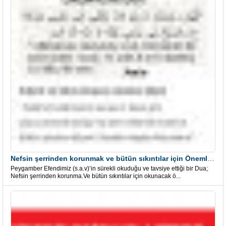
Nefsin şerrinden korunmak ve bütün sıkıntılar için Önemli bir Dua
Peygamber Efendimiz (s.a.v)’in sürekli okuduğu ve tavsiye ettiği bir Dua;
Nefsin şerrinden korunma.Ve bütün sıkıntılar için okunacak ö...