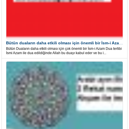
Bütün duaların daha etkili olması için önemli bir İsm-i Azam Dua Tertibi
Bütün Duaların daha etkili olması için çok önemli bir İsm-i Azam Dua tertibi
İsmi Azam ile dua edildiğinde Allah bu duayı kabul eder ve bu i...