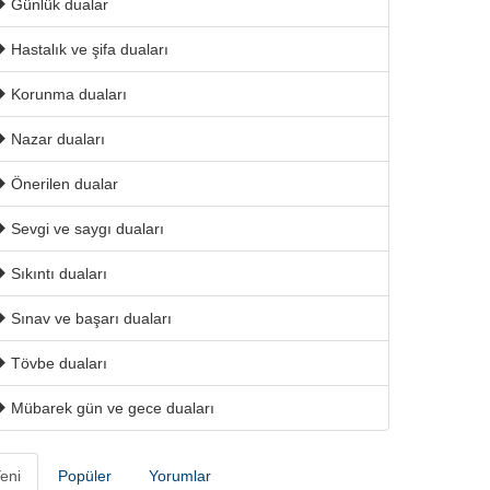
Günlük dualar
Hastalık ve şifa duaları
Korunma duaları
Nazar duaları
Önerilen dualar
Sevgi ve saygı duaları
Sıkıntı duaları
Sınav ve başarı duaları
Tövbe duaları
Mübarek gün ve gece duaları
eni
Popüler
Yorumlar