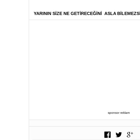
YARININ SİZE NE GETİRECEĞİNİ ASLA BİLEMEZSİ
sponsor reklam