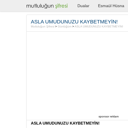
Dualar
Esmaül Hüsna
ASLA UMUDUNUZU KAYBETMEYİN!
Mutluluğun Şifresi
>
Günlüğüm
>
ASLA UMUDUNUZU KAYBETMEYİN!
sponsor reklam
ASLA UMUDUNUZU KAYBETMEYİN!