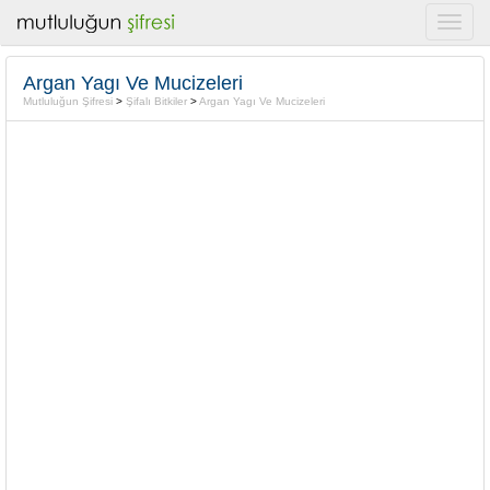
Argan Yagı Ve Mucizeleri
Mutluluğun Şifresi
>
Şifalı Bitkiler
>
Argan Yagı Ve Mucizeleri