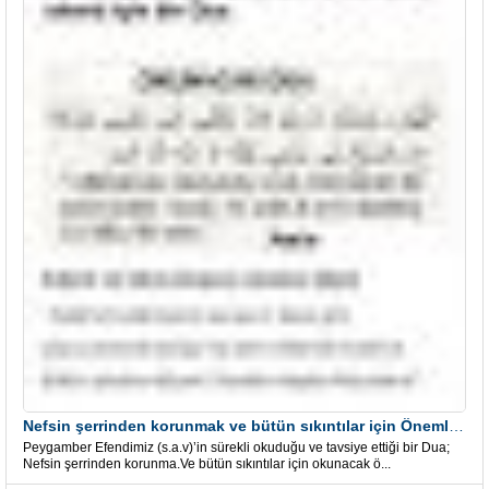
Nefsin şerrinden korunmak ve bütün sıkıntılar için Önemli bir Dua
Peygamber Efendimiz (s.a.v)’in sürekli okuduğu ve tavsiye ettiği bir Dua;
Nefsin şerrinden korunma.Ve bütün sıkıntılar için okunacak ö...