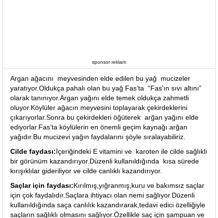
sponsor reklam
Argan ağacını meyvesinden elde edilen bu yağ mucizeler
yaratıyor.Oldukça pahalı olan bu yağ Fas’ta “Fas’ın sıvı altını”
olarak tanınıyor.Argan yağını elde temek oldukça zahmetli
oluyor.Köylüler ağacın meyvesini toplayarak çekirdeklerini
çıkarıyorlar.Sonra bu çekirdekleri öğüterek arğan yağını elde
ediyorlar.Fas’ta köylülerin en önemli geçim kaynağı arğan
yağıdır.Bu mucizevi yağın faydalarını şöyle sıralayabiliriz.
Cilde faydası:
İçeriğindeki E vitamini ve karoten ile cilde sağlıklı
bir görünüm kazandırıyor.Düzenli kullanıldığında kısa sürede
kırışıklılar gideriliyor ve cilde canlıklı kazandırıyor.
Saçlar için faydası:
Kırılmış,yığranmış,kuru ve bakımsız saçlar
için çok faydalıdır.Saçlara ihtiyacı olan nemi sağlıyor.Düzenli
kullanıldığında saça canlılık kazandırarak,tedavi edici özelliğiyle
saçların sağlıklı olmasını sağlıyor.Özellikle saç için şampuan ve