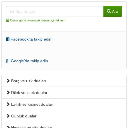
Ara
Cuma günü okunacak dualar için tıklayın
Facebook'ta takip edin
Google'da takip edin
Borç ve rızk duaları
Dilek ve istek duaları
Evlilik ve kısmet duaları
Günlük dualar
Hastalık ve şifa duaları