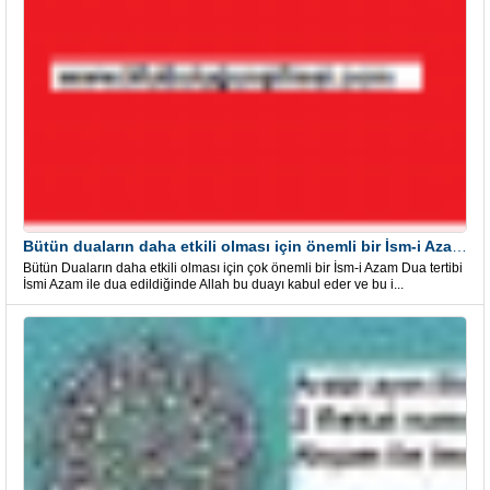
Bütün duaların daha etkili olması için önemli bir İsm-i Azam Dua Tertibi
Bütün Duaların daha etkili olması için çok önemli bir İsm-i Azam Dua tertibi
İsmi Azam ile dua edildiğinde Allah bu duayı kabul eder ve bu i...