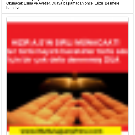
Okunacak Esma ve Ayetler. Duaya başlamadan önce Eûzü Besmele
hamd ve ...