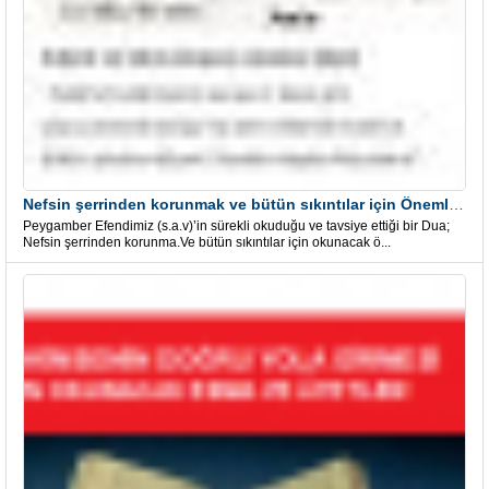
Nefsin şerrinden korunmak ve bütün sıkıntılar için Önemli bir Dua
Peygamber Efendimiz (s.a.v)’in sürekli okuduğu ve tavsiye ettiği bir Dua;
Nefsin şerrinden korunma.Ve bütün sıkıntılar için okunacak ö...