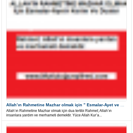
Allah’ın Rahmetine Mazhar olmak için ” Esmalar-Ayet ve Dualar”
Allah’ın Rahmetine Mazhar olmak için dua tertibi Rahmet; Allah’ın
insanlara yardım ve merhameti demektir. Yüce Allah Kur’a...