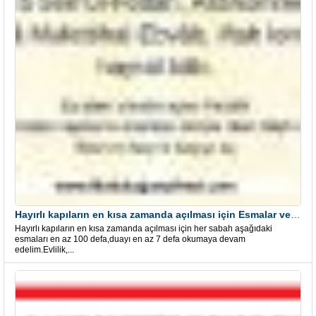
Hayırlı kapıların en kısa zamanda açılması için Esmalar ve Dua
Hayırlı kapıların en kısa zamanda açılması için her sabah aşağıdaki
esmaları en az 100 defa,duayı en az 7 defa okumaya devam
edelim.Evlilik,...