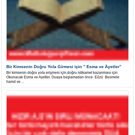
Bir Kimsenin Doğru Yola Girmesi için ” Esma ve Âyetler”
Bir kimsenin doğru yola erişmesi için,doğru istikamet kazanması için
Okunacak Esma ve Ayetler. Duaya başlamadan önce Eûzü Besmele
hamd ve ...