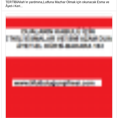
TERTİBİAllah’ın yardmına,Lutfuna Mazhar Olmak için okunacak Esma ve
Âyet-i Keri...