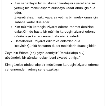
Kim sabahleyin bir müslüman kardeşini ziyaret ederse
yetmiş bin melek akşam oluncaya kadar onun için dua
eder.
Ziyareti akşam vakti yaparsa yetmiş bin melek onun için
sabaha kadar dua eder.
Kim mü’min kardeşini ziyaret ederse rahmet denizine
dalar.Kim de hasta bir mü’min kardeşini ziyaret ederse
dönünceye kadar cennet bahçeleri içindedir.
Hastalarınızı ziyaret ediniz ve onlardan dua
isteyiniz.Çünkü hastanın duası meleklerin duası gibidir.
Zeyd bin Erkam (r.a) şöyle demiştir:”Resulullah(s.a.v)
gözümdeki bir ağrıdan dolayı beni ziyaret etmişti.”
Kim güzelce abdest alıp,bir müslüman kardeşini ziyaret ederse
cehennemden yetmiş sene uzaklaşır.