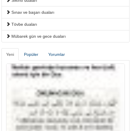
Sıkıntı duaları
Sınav ve başarı duaları
Tövbe duaları
Mübarek gün ve gece duaları
Yeni
Popüler
Yorumlar