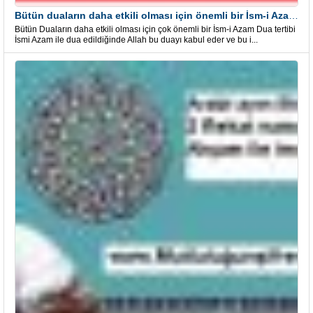
Bütün duaların daha etkili olması için önemli bir İsm-i Azam Dua Tertibi
Bütün Duaların daha etkili olması için çok önemli bir İsm-i Azam Dua tertibi
İsmi Azam ile dua edildiğinde Allah bu duayı kabul eder ve bu i...