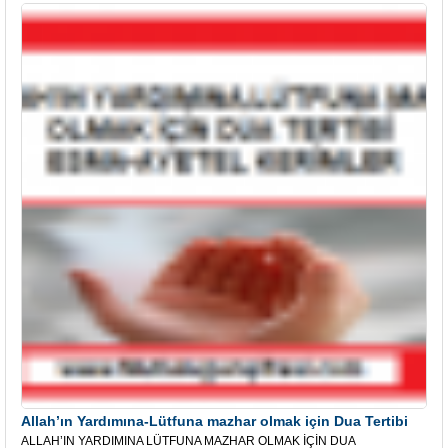
Allah’ın Yardımına-Lütfuna mazhar olmak için Dua Tertibi
ALLAH’IN YARDIMINA LÜTFUNA MAZHAR OLMAK İÇİN DUA