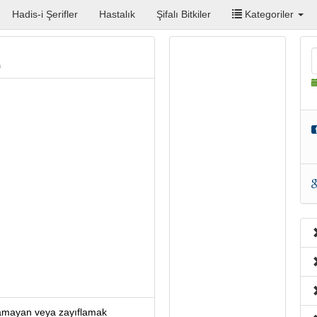
Hadis-i Şerifler
Hastalık
Şifalı Bitkiler
Kategoriler
a
yamayan veya zayıflamak