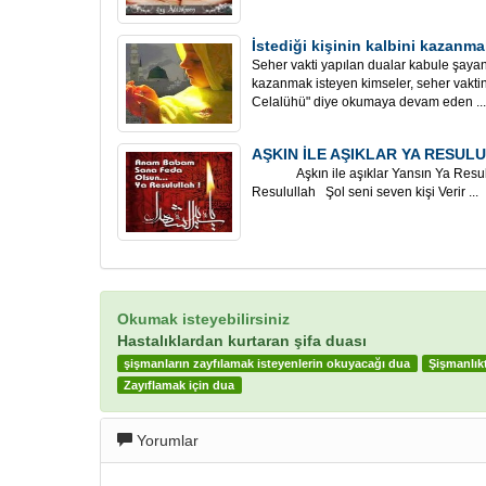
İstediği kişinin kalbini kazanma
Seher vakti yapılan dualar kabule şayand
kazanmak isteyen kimseler, seher vakt
Celalühü" diye okumaya devam eden ...
AŞKIN İLE AŞIKLAR YA RESUL
Aşkın ile aşıklar Yansın Ya Resulull
Resulullah Şol seni seven kişi Verir ...
Okumak isteyebilirsiniz
Hastalıklardan kurtaran şifa duası
şişmanların zayfılamak isteyenlerin okuyacağı dua
Şişmanlık
Zayıflamak için dua
Yorumlar