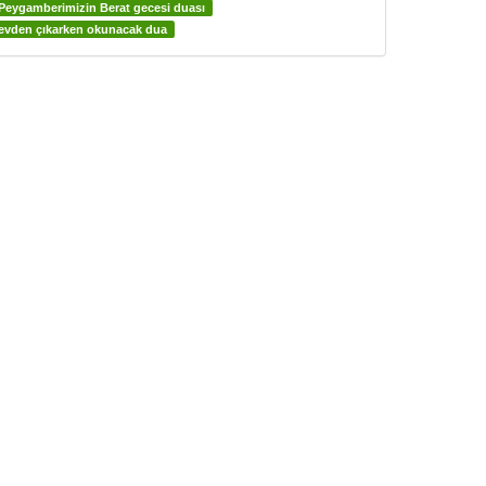
Peygamberimizin Berat gecesi duası
evden çıkarken okunacak dua