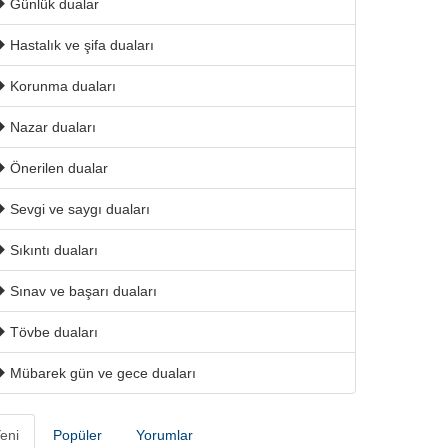
Günlük dualar
Hastalık ve şifa duaları
Korunma duaları
Nazar duaları
Önerilen dualar
Sevgi ve saygı duaları
Sıkıntı duaları
Sınav ve başarı duaları
Tövbe duaları
Mübarek gün ve gece duaları
eni
Popüler
Yorumlar