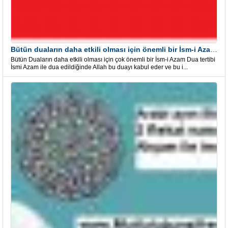
Bütün duaların daha etkili olması için önemli bir İsm-i Azam Dua Tertibi
Bütün Duaların daha etkili olması için çok önemli bir İsm-i Azam Dua tertibi
İsmi Azam ile dua edildiğinde Allah bu duayı kabul eder ve bu i...