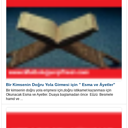
Bir Kimsenin Doğru Yola Girmesi için ” Esma ve Âyetler”
Bir kimsenin doğru yola erişmesi için,doğru istikamet kazanması için
Okunacak Esma ve Ayetler. Duaya başlamadan önce Eûzü Besmele
hamd ve ...