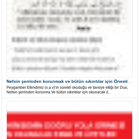
Nefsin şerrinden korunmak ve bütün sıkıntılar için Önemli bir Dua
Peygamber Efendimiz (s.a.v)’in sürekli okuduğu ve tavsiye ettiği bir Dua;
Nefsin şerrinden korunma.Ve bütün sıkıntılar için okunacak ö...