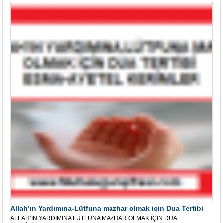
Allah’ın Yardımına-Lütfuna mazhar olmak için Dua Tertibi
ALLAH’IN YARDIMINA LÜTFUNA MAZHAR OLMAK İÇİN DUA