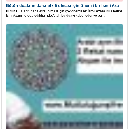
Bütün duaların daha etkili olması için önemli bir İsm-i Azam Dua Tertibi
Bütün Duaların daha etkili olması için çok önemli bir İsm-i Azam Dua tertibi
İsmi Azam ile dua edildiğinde Allah bu duayı kabul eder ve bu i...