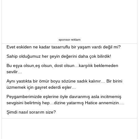
sponsor reklam
Evet eskiden ne kadar tasarruflu bir yaşam vardı değil mi?
Sahip olduğumuz her şeyin değerini daha çok bilirdik!
Bu eşya olsun,eş olsun, dost olsun…karşılık beklemeden
sevilir…
Aynı yastıkta bir ömür boyu sözüne sadık kalınır… Bir birini
üzmemek için gayret ederdi eşler…
Peygamberimizde eşlerine öyle davranmış asla incitmemiş
sevgisini belirtmiş hep…dizine yatarmış Hatice annemizin….
Şimdi nasıl sorarım size?