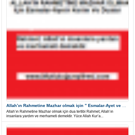
Allah’ın Rahmetine Mazhar olmak için ” Esmalar-Ayet ve Dualar”
Allah’ın Rahmetine Mazhar olmak için dua tertibi Rahmet; Allah’ın
insanlara yardım ve merhameti demektir. Yüce Allah Kur’a...