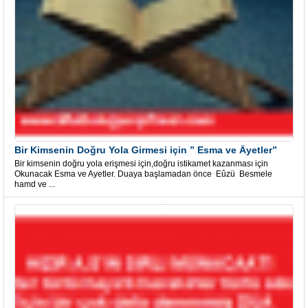
Bir Kimsenin Doğru Yola Girmesi için ” Esma ve Âyetler”
Bir kimsenin doğru yola erişmesi için,doğru istikamet kazanması için
Okunacak Esma ve Ayetler. Duaya başlamadan önce Eûzü Besmele
hamd ve ...