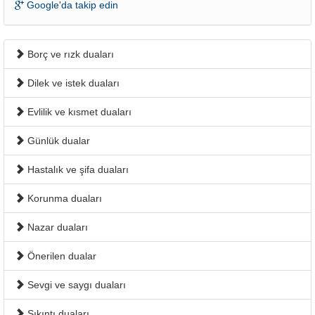
Google'da takip edin
Borç ve rızk duaları
Dilek ve istek duaları
Evlilik ve kısmet duaları
Günlük dualar
Hastalık ve şifa duaları
Korunma duaları
Nazar duaları
Önerilen dualar
Sevgi ve saygı duaları
Sıkıntı duaları