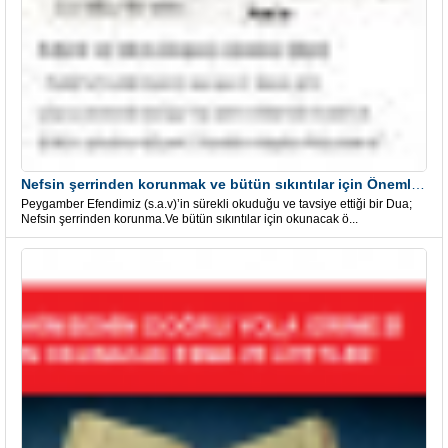
Nefsin şerrinden korunmak ve bütün sıkıntılar için Önemli bir Dua
Peygamber Efendimiz (s.a.v)’in sürekli okuduğu ve tavsiye ettiği bir Dua;
Nefsin şerrinden korunma.Ve bütün sıkıntılar için okunacak ö...