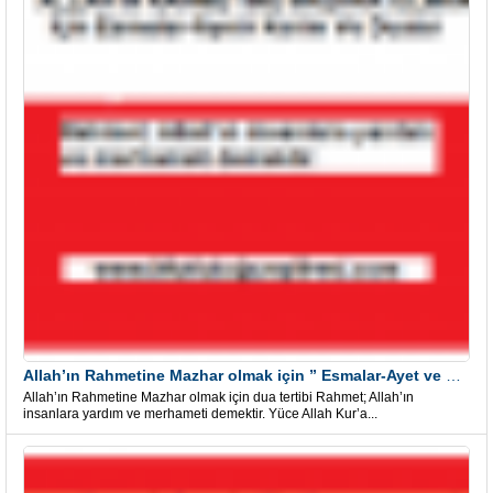
Allah’ın Rahmetine Mazhar olmak için ” Esmalar-Ayet ve Dualar”
Allah’ın Rahmetine Mazhar olmak için dua tertibi Rahmet; Allah’ın
insanlara yardım ve merhameti demektir. Yüce Allah Kur’a...