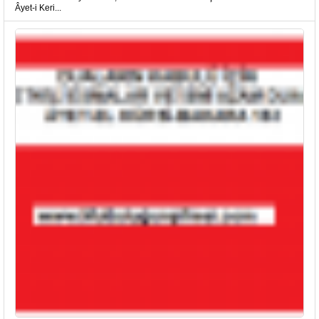
Âyet-i Keri...