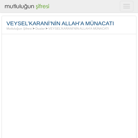
VEYSEL’KARANİ’NİN ALLAH’A MÜNACATI
Mutluluğun Şifresi
>
Dualar
>
VEYSEL’KARANİ’NİN ALLAH’A MÜNACATI