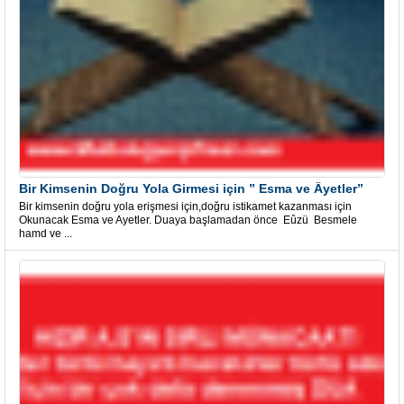
Bir Kimsenin Doğru Yola Girmesi için ” Esma ve Âyetler”
Bir kimsenin doğru yola erişmesi için,doğru istikamet kazanması için
Okunacak Esma ve Ayetler. Duaya başlamadan önce Eûzü Besmele
hamd ve ...