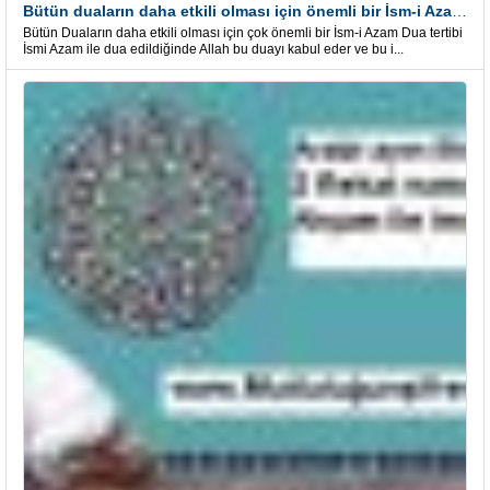
Bütün duaların daha etkili olması için önemli bir İsm-i Azam Dua Tertibi
Bütün Duaların daha etkili olması için çok önemli bir İsm-i Azam Dua tertibi
İsmi Azam ile dua edildiğinde Allah bu duayı kabul eder ve bu i...