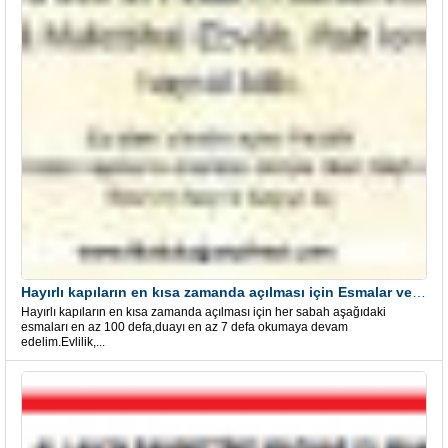
Hayırlı kapıların en kısa zamanda açılması için Esmalar ve Dua
Hayırlı kapıların en kısa zamanda açılması için her sabah aşağıdaki
esmaları en az 100 defa,duayı en az 7 defa okumaya devam
edelim.Evlilik,...