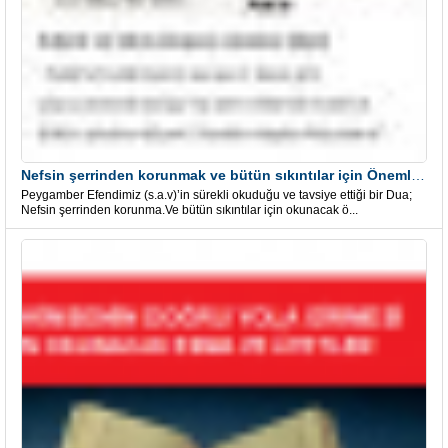
Nefsin şerrinden korunmak ve bütün sıkıntılar için Önemli bir Dua
Peygamber Efendimiz (s.a.v)’in sürekli okuduğu ve tavsiye ettiği bir Dua;
Nefsin şerrinden korunma.Ve bütün sıkıntılar için okunacak ö...