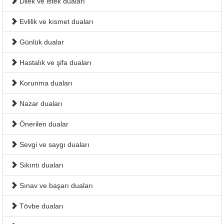
Dilek ve istek duaları
Evlilik ve kısmet duaları
Günlük dualar
Hastalık ve şifa duaları
Korunma duaları
Nazar duaları
Önerilen dualar
Sevgi ve saygı duaları
Sıkıntı duaları
Sınav ve başarı duaları
Tövbe duaları