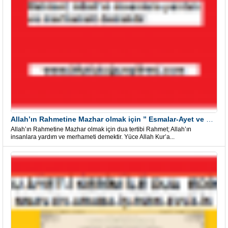
Allah’ın Rahmetine Mazhar olmak için ” Esmalar-Ayet ve Dualar”
Allah’ın Rahmetine Mazhar olmak için dua tertibi Rahmet; Allah’ın
insanlara yardım ve merhameti demektir. Yüce Allah Kur’a...