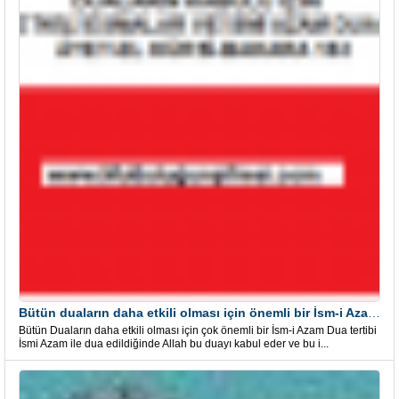
Bütün duaların daha etkili olması için önemli bir İsm-i Azam Dua Tertibi
Bütün Duaların daha etkili olması için çok önemli bir İsm-i Azam Dua tertibi
İsmi Azam ile dua edildiğinde Allah bu duayı kabul eder ve bu i...