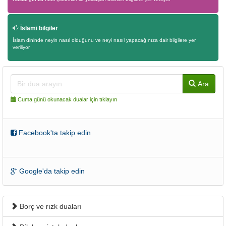
İslami bilgiler
İslam dininde neyin nasıl olduğunu ve neyi nasıl yapacağınıza dair bilgilere yer
veriliyor
Ara
Cuma günü okunacak dualar için tıklayın
Facebook'ta takip edin
Google'da takip edin
Borç ve rızk duaları