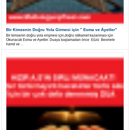
Bir Kimsenin Doğru Yola Girmesi için ” Esma ve Âyetler”
Bir kimsenin doğru yola erişmesi için,doğru istikamet kazanması için
Okunacak Esma ve Ayetler. Duaya başlamadan önce Eûzü Besmele
hamd ve ...