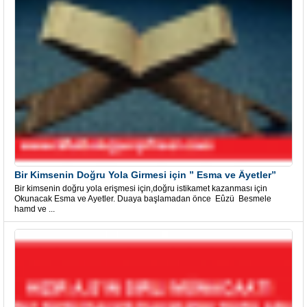
Bir Kimsenin Doğru Yola Girmesi için ” Esma ve Âyetler”
Bir kimsenin doğru yola erişmesi için,doğru istikamet kazanması için
Okunacak Esma ve Ayetler. Duaya başlamadan önce Eûzü Besmele
hamd ve ...