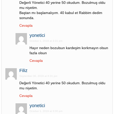
Değerli Yönetici 40 yerine 50 okudum. Bozulmuş oldu
mu niyetim.
Baştan mı başlamalıyım. 40 kabul et Rabbim dedim
sonunda.
Cevapla
yonetici
October 1, 2019 at 3:31 pm
Hayır neden bozulsun kardeşim korkmayın olsun
fazla olsun
Cevapla
Filiz
September 30, 2019 at 6:31 pm
Değerli Yönetici 40 yerine 50 okudum. Bozulmuş oldu
mu niyetim.
Cevapla
yonetici
October 1, 2019 at 3:30 pm