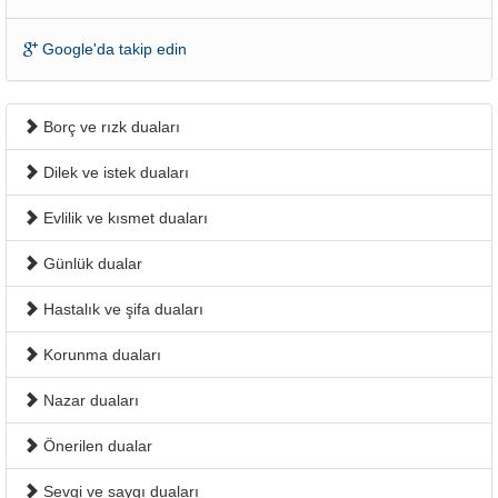
Google'da takip edin
Borç ve rızk duaları
Dilek ve istek duaları
Evlilik ve kısmet duaları
Günlük dualar
Hastalık ve şifa duaları
Korunma duaları
Nazar duaları
Önerilen dualar
Sevgi ve saygı duaları