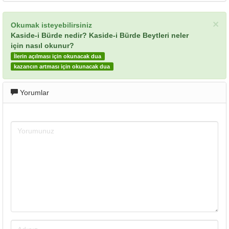
×
Okumak isteyebilirsiniz
Kaside-i Bürde nedir? Kaside-i Bürde Beytleri neler
için nasıl okunur?
İlerin açılması için okunacak dua
kazancın artması için okunacak dua
Yorumlar