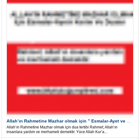
Allah’ın Rahmetine Mazhar olmak için ” Esmalar-Ayet ve Dualar”
Allah’ın Rahmetine Mazhar olmak için dua tertibi Rahmet; Allah’ın
insanlara yardım ve merhameti demektir. Yüce Allah Kur’a...