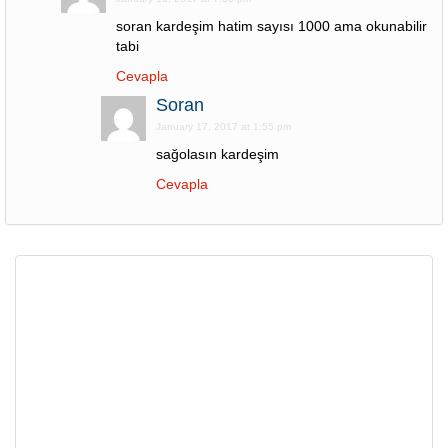
soran kardeşim hatim sayısı 1000 ama okunabilir
tabi
Cevapla
Soran
January 17, 2017 at 1:55 pm
sağolasın kardeşim
Cevapla