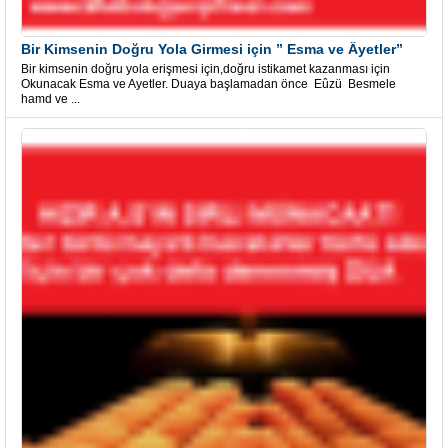
Bir Kimsenin Doğru Yola Girmesi için ” Esma ve Âyetler”
Bir kimsenin doğru yola erişmesi için,doğru istikamet kazanması için
Okunacak Esma ve Ayetler. Duaya başlamadan önce Eûzü Besmele
hamd ve ...