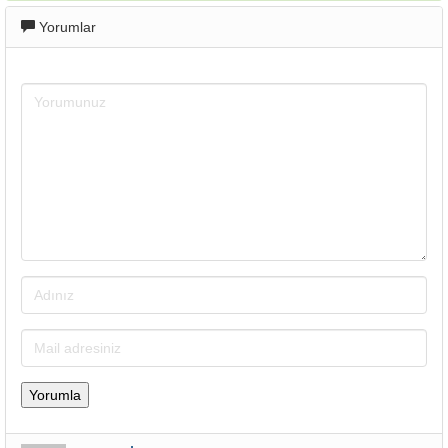
Yorumlar