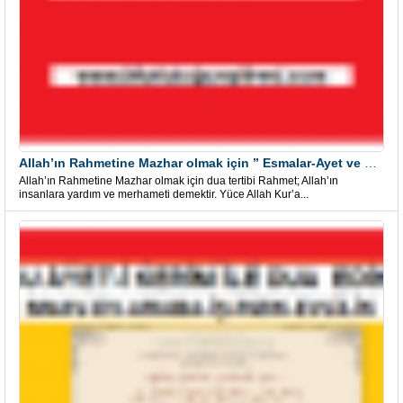
Allah’ın Rahmetine Mazhar olmak için ” Esmalar-Ayet ve Dualar”
Allah’ın Rahmetine Mazhar olmak için dua tertibi Rahmet; Allah’ın
insanlara yardım ve merhameti demektir. Yüce Allah Kur’a...