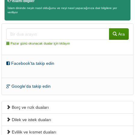
İslami bilgiler
İslam dininde neyin nasıl olduğunu ve neyi nasıl yapacağınıza dair bilgilere yer
veriliyor
Ara
Pazar günü okunacak dualar için tıklayın
Facebook'ta takip edin
Google'da takip edin
Borç ve rızk duaları
Dilek ve istek duaları
Evlilik ve kısmet duaları