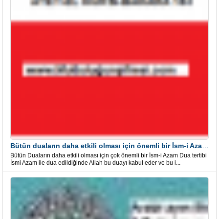
Bütün duaların daha etkili olması için önemli bir İsm-i Azam Dua Tertibi
Bütün Duaların daha etkili olması için çok önemli bir İsm-i Azam Dua tertibi
İsmi Azam ile dua edildiğinde Allah bu duayı kabul eder ve bu i...