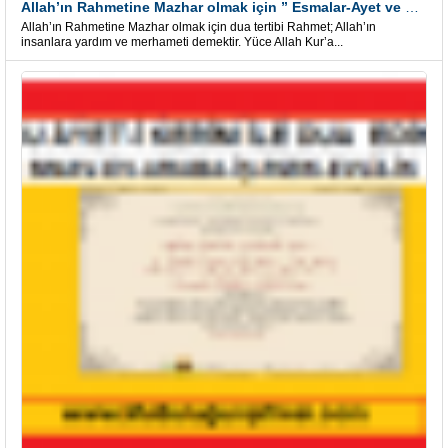
Allah’ın Rahmetine Mazhar olmak için ” Esmalar-Ayet ve Dualar”
Allah’ın Rahmetine Mazhar olmak için dua tertibi Rahmet; Allah’ın
insanlara yardım ve merhameti demektir. Yüce Allah Kur’a...