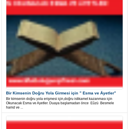
Bir Kimsenin Doğru Yola Girmesi için ” Esma ve Âyetler”
Bir kimsenin doğru yola erişmesi için,doğru istikamet kazanması için
Okunacak Esma ve Ayetler. Duaya başlamadan önce Eûzü Besmele
hamd ve ...