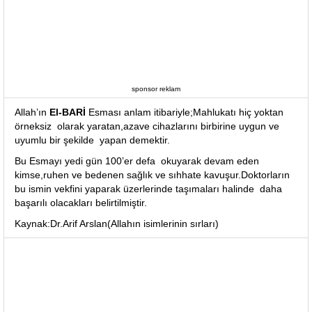
sponsor reklam
Allah’ın
El-BARİ
Esması anlam itibariyle;Mahlukatı hiç yoktan
örneksiz olarak yaratan,azave cihazlarını birbirine uygun ve
uyumlu bir şekilde yapan demektir.
Bu Esmayı yedi gün 100’er defa okuyarak devam eden
kimse,ruhen ve bedenen sağlık ve sıhhate kavuşur.Doktorların
bu ismin vekfini yaparak üzerlerinde taşımaları halinde daha
başarılı olacakları belirtilmiştir.
Kaynak:Dr.Arif Arslan(Allahın isimlerinin sırları)