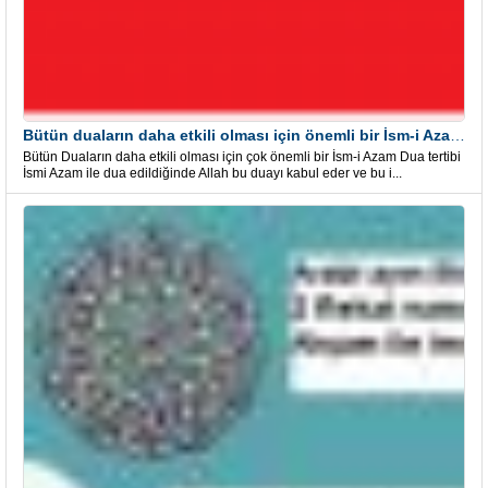
Bütün duaların daha etkili olması için önemli bir İsm-i Azam Dua Tertibi
Bütün Duaların daha etkili olması için çok önemli bir İsm-i Azam Dua tertibi
İsmi Azam ile dua edildiğinde Allah bu duayı kabul eder ve bu i...