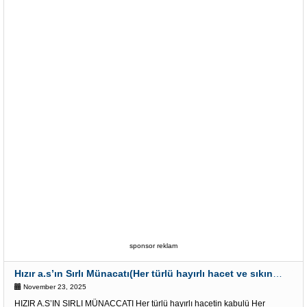
sponsor reklam
Hızır a.s’ın Sırlı Münacatı(Her türlü hayırlı hacet ve sıkıntı için)
November 23, 2025
HIZIR A.S’IN SIRLI MÜNACCATI Her türlü hayırlı hacetin kabulü Her