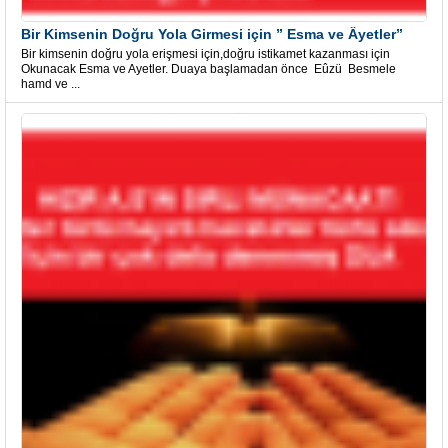
Bir Kimsenin Doğru Yola Girmesi için ” Esma ve Âyetler”
Bir kimsenin doğru yola erişmesi için,doğru istikamet kazanması için
Okunacak Esma ve Ayetler. Duaya başlamadan önce Eûzü Besmele
hamd ve ...