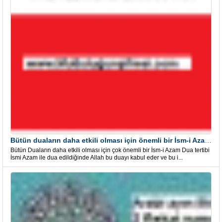
Bütün duaların daha etkili olması için önemli bir İsm-i Azam Dua Tertibi
Bütün Duaların daha etkili olması için çok önemli bir İsm-i Azam Dua tertibi
İsmi Azam ile dua edildiğinde Allah bu duayı kabul eder ve bu i...