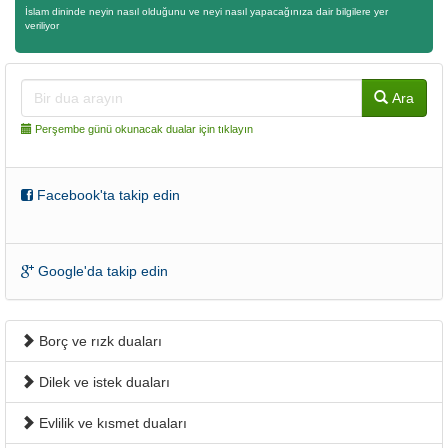
İslam dininde neyin nasıl olduğunu ve neyi nasıl yapacağınıza dair bilgilere yer
veriliyor
Ara
Perşembe günü okunacak dualar için tıklayın
Facebook'ta takip edin
Google'da takip edin
Borç ve rızk duaları
Dilek ve istek duaları
Evlilik ve kısmet duaları