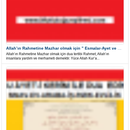
Allah’ın Rahmetine Mazhar olmak için ” Esmalar-Ayet ve Dualar”
Allah’ın Rahmetine Mazhar olmak için dua tertibi Rahmet; Allah’ın
insanlara yardım ve merhameti demektir. Yüce Allah Kur’a...