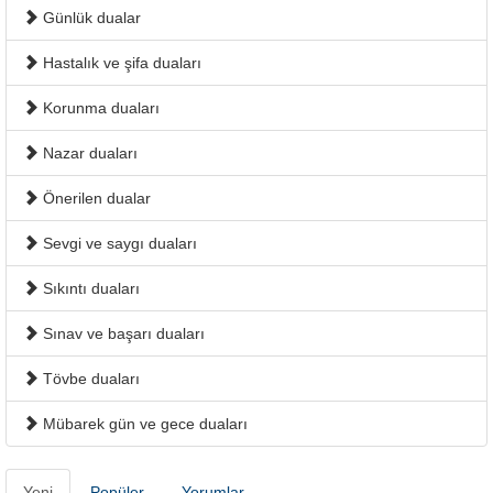
Günlük dualar
Hastalık ve şifa duaları
Korunma duaları
Nazar duaları
Önerilen dualar
Sevgi ve saygı duaları
Sıkıntı duaları
Sınav ve başarı duaları
Tövbe duaları
Mübarek gün ve gece duaları
Yeni
Popüler
Yorumlar