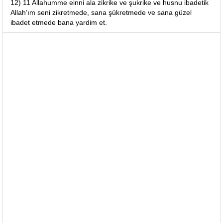
12) 11 Allahumme einni ala zikrike ve şukrike ve husnu ibadetik
Allah’ım seni zikretmede, sana şükretmede ve sana güzel
ibadet etmede bana yardim et.