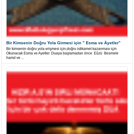
Bir Kimsenin Doğru Yola Girmesi için ” Esma ve Âyetler”
Bir kimsenin doğru yola erişmesi için,doğru istikamet kazanması için
Okunacak Esma ve Ayetler. Duaya başlamadan önce Eûzü Besmele
hamd ve ...