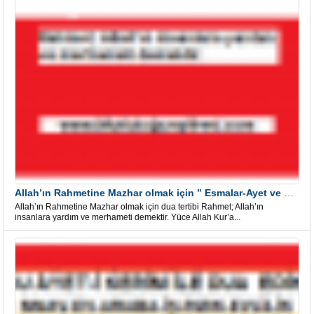
Allah’ın Rahmetine Mazhar olmak için ” Esmalar-Ayet ve Dualar”
Allah’ın Rahmetine Mazhar olmak için dua tertibi Rahmet; Allah’ın
insanlara yardım ve merhameti demektir. Yüce Allah Kur’a...