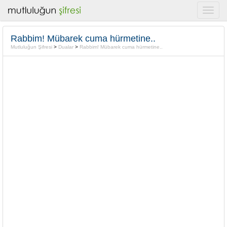
Rabbim! Mübarek cuma hürmetine..
Mutluluğun Şifresi
>
Dualar
>
Rabbim! Mübarek cuma hürmetine..