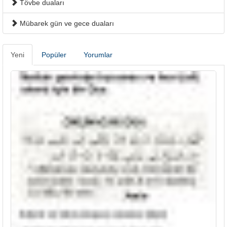
Tövbe duaları
Mübarek gün ve gece duaları
Yeni
Popüler
Yorumlar