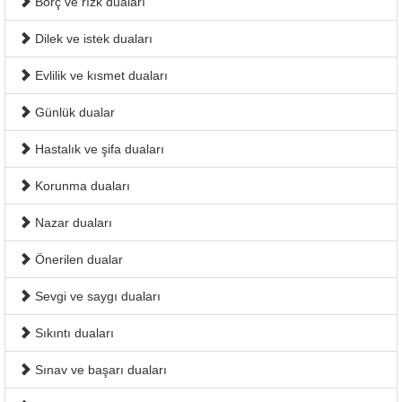
Borç ve rızk duaları
Dilek ve istek duaları
Evlilik ve kısmet duaları
Günlük dualar
Hastalık ve şifa duaları
Korunma duaları
Nazar duaları
Önerilen dualar
Sevgi ve saygı duaları
Sıkıntı duaları
Sınav ve başarı duaları