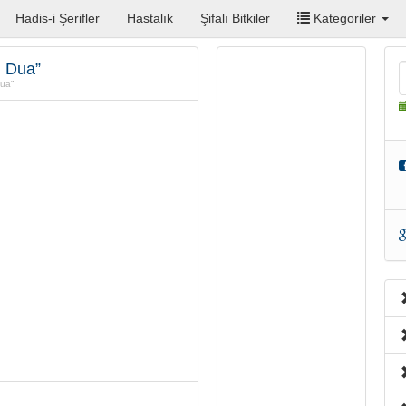
Hadis-i Şerifler
Hastalık
Şifalı Bitkiler
Kategoriler
u Dua”
Dua”