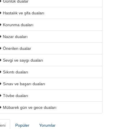
Günlük dualar
Hastalık ve şifa duaları
Korunma duaları
Nazar duaları
Önerilen dualar
Sevgi ve saygı duaları
Sıkıntı duaları
Sınav ve başarı duaları
Tövbe duaları
Mübarek gün ve gece duaları
eni
Popüler
Yorumlar