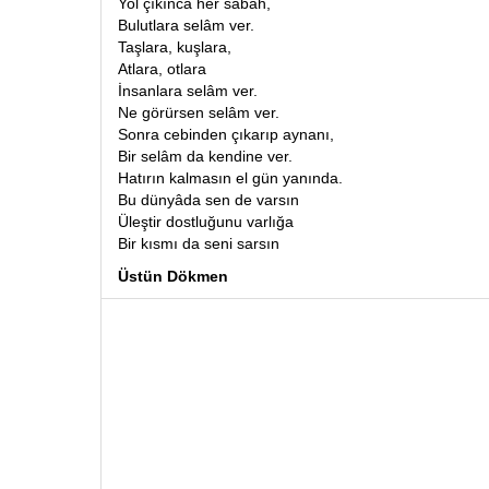
Yol çıkınca her sabah,
Bulutlara selâm ver.
Taşlara, kuşlara,
Atlara, otlara
İnsanlara selâm ver.
Ne görürsen selâm ver.
Sonra cebinden çıkarıp aynanı,
Bir selâm da kendine ver.
Hatırın kalmasın el gün yanında.
Bu dünyâda sen de varsın
Üleştir dostluğunu varlığa
Bir kısmı da seni sarsın
Üstün Dökmen