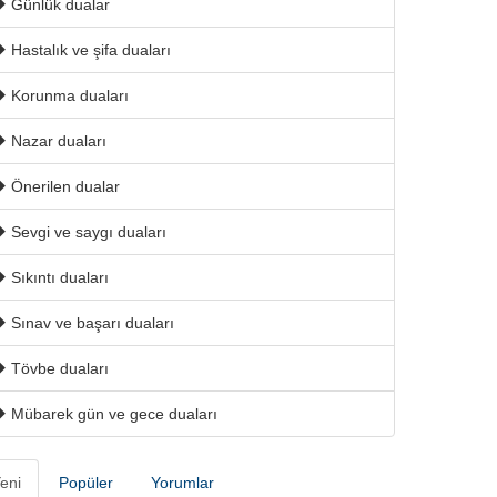
Günlük dualar
Hastalık ve şifa duaları
Korunma duaları
Nazar duaları
Önerilen dualar
Sevgi ve saygı duaları
Sıkıntı duaları
Sınav ve başarı duaları
Tövbe duaları
Mübarek gün ve gece duaları
eni
Popüler
Yorumlar