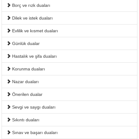
Borç ve rızk duaları
Dilek ve istek duaları
Evlilik ve kısmet duaları
Günlük dualar
Hastalık ve şifa duaları
Korunma duaları
Nazar duaları
Önerilen dualar
Sevgi ve saygı duaları
Sıkıntı duaları
Sınav ve başarı duaları