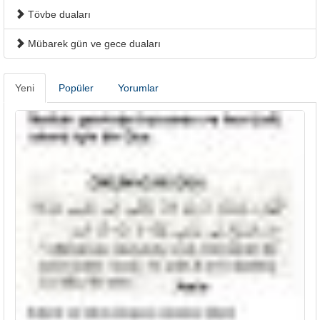
Tövbe duaları
Mübarek gün ve gece duaları
Yeni
Popüler
Yorumlar