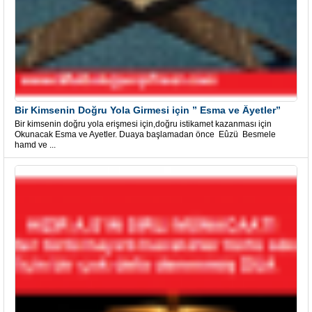
Bir Kimsenin Doğru Yola Girmesi için ” Esma ve Âyetler”
Bir kimsenin doğru yola erişmesi için,doğru istikamet kazanması için
Okunacak Esma ve Ayetler. Duaya başlamadan önce Eûzü Besmele
hamd ve ...