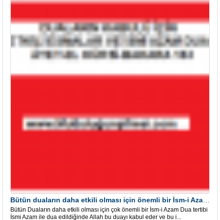
Bütün duaların daha etkili olması için önemli bir İsm-i Azam Dua Tertibi
Bütün Duaların daha etkili olması için çok önemli bir İsm-i Azam Dua tertibi
İsmi Azam ile dua edildiğinde Allah bu duayı kabul eder ve bu i...