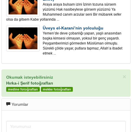
Araya araya bulsam izini İzinin tozuna sürsem
yüzümü Hak nasibeylese görsem yüzüznü Ya
Muhammed canım arzular seni Bir mübarek sefer
olsa da gitsem Kabe yollarında ...
Üveys el-Karani’nin yolculuğu
Yemen’de deve çobanlığı yapan, yaşlı anasından
başka kimsesi olmayan, yoksul bir genç yaşardı.
Peygamberimizi görmeden Müslüman olmuştu.
Sürekli çölde yaşar, putlara tapmaz, Allah’a ibadet
etmek ...
×
Okumak isteyebilirsiniz
Hırka-i Şerif fotoğrafları
medine fotoğrafları
mekke fotoğrafları
Yorumlar