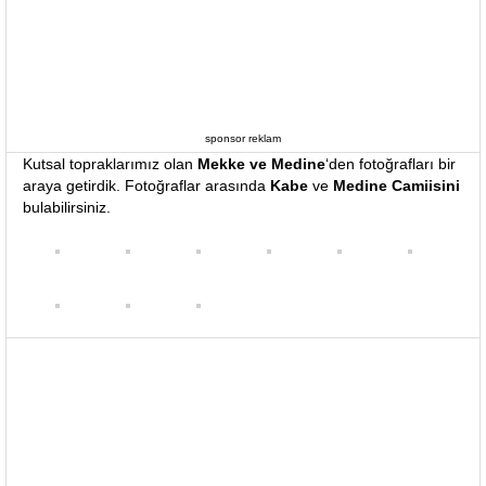
sponsor reklam
Kutsal topraklarımız olan
Mekke ve Medine
‘den fotoğrafları bir
araya getirdik. Fotoğraflar arasında
Kabe
ve
Medine Camiisini
bulabilirsiniz.