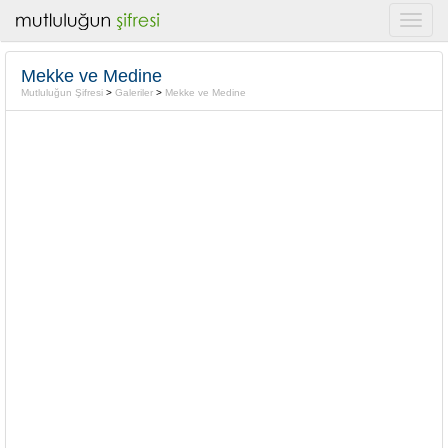
Mekke ve Medine
Mutluluğun Şifresi
>
Galeriler
>
Mekke ve Medine