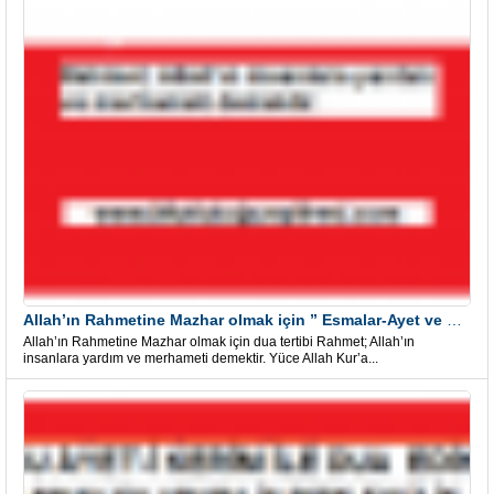
Allah’ın Rahmetine Mazhar olmak için ” Esmalar-Ayet ve Dualar”
Allah’ın Rahmetine Mazhar olmak için dua tertibi Rahmet; Allah’ın
insanlara yardım ve merhameti demektir. Yüce Allah Kur’a...