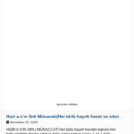
sponsor reklam
Hızır a.s’ın Sırlı Münacatı(Her türlü hayırlı hacet ve sıkıntı için)
November 23, 2025
HIZIR A.S’IN SIRLI MÜNACCATI Her türlü hayırlı hacetin kabulü Her