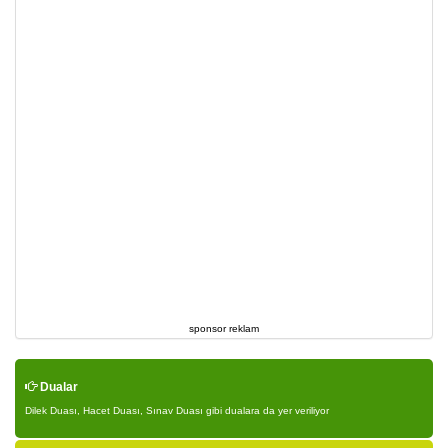
sponsor reklam
Dualar
Dilek Duası, Hacet Duası, Sınav Duası gibi dualara da yer veriliyor