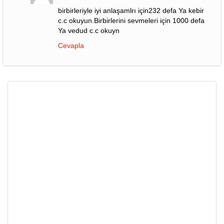
birbirleriyle iyi anlaşamlrı için232 defa Ya kebir
c.c okuyun.Birbirlerini sevmeleri için 1000 defa
Ya vedud c.c okuyn
Cevapla