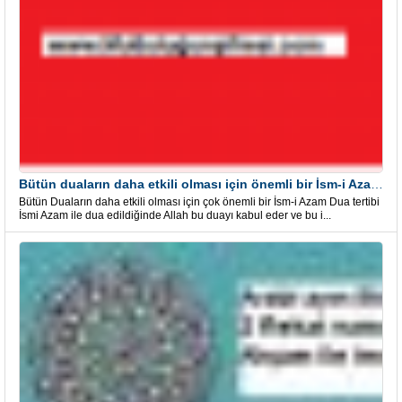
Bütün duaların daha etkili olması için önemli bir İsm-i Azam Dua Tertibi
Bütün Duaların daha etkili olması için çok önemli bir İsm-i Azam Dua tertibi
İsmi Azam ile dua edildiğinde Allah bu duayı kabul eder ve bu i...