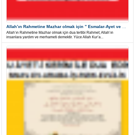
Allah’ın Rahmetine Mazhar olmak için ” Esmalar-Ayet ve Dualar”
Allah’ın Rahmetine Mazhar olmak için dua tertibi Rahmet; Allah’ın
insanlara yardım ve merhameti demektir. Yüce Allah Kur’a...