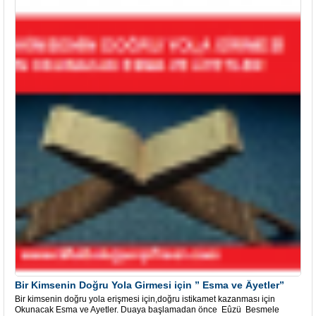
Bir Kimsenin Doğru Yola Girmesi için ” Esma ve Âyetler”
Bir kimsenin doğru yola erişmesi için,doğru istikamet kazanması için
Okunacak Esma ve Ayetler. Duaya başlamadan önce Eûzü Besmele