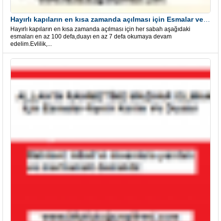
Hayırlı kapıların en kısa zamanda açılması için Esmalar ve Dua
Hayırlı kapıların en kısa zamanda açılması için her sabah aşağıdaki
esmaları en az 100 defa,duayı en az 7 defa okumaya devam
edelim.Evlilik,...