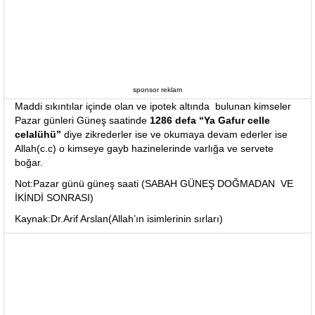
sponsor reklam
Maddi sıkıntılar içinde olan ve ipotek altında bulunan kimseler
Pazar günleri Güneş saatinde
1286 defa “Ya Gafur celle
celalühü”
diye zikrederler ise ve okumaya devam ederler ise
Allah(c.c) o kimseye gayb hazinelerinde varlığa ve servete
boğar.
Not:Pazar günü güneş saati (SABAH GÜNEŞ DOĞMADAN VE
İKİNDİ SONRASI)
Kaynak:Dr.Arif Arslan(Allah’ın isimlerinin sırları)