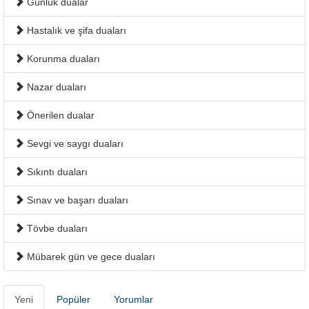
Günlük dualar
Hastalık ve şifa duaları
Korunma duaları
Nazar duaları
Önerilen dualar
Sevgi ve saygı duaları
Sıkıntı duaları
Sınav ve başarı duaları
Tövbe duaları
Mübarek gün ve gece duaları
Yeni
Popüler
Yorumlar