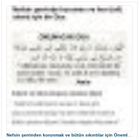
Nefsin şerrinden korunmak ve bütün sıkıntılar için Önemli bir Dua