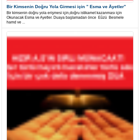
Bir Kimsenin Doğru Yola Girmesi için ” Esma ve Âyetler”
Bir kimsenin doğru yola erişmesi için,doğru istikamet kazanması için
Okunacak Esma ve Ayetler. Duaya başlamadan önce Eûzü Besmele
hamd ve ...