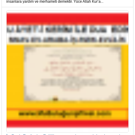
insanlara yardım ve merhameti demektir. Yüce Allah Kur’a...