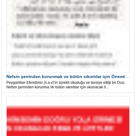
Nefsin şerrinden korunmak ve bütün sıkıntılar için Önemli bir Dua
Peygamber Efendimiz (s.a.v)’in sürekli okuduğu ve tavsiye ettiği bir Dua;
Nefsin şerrinden korunma.Ve bütün sıkıntılar için okunacak ö...