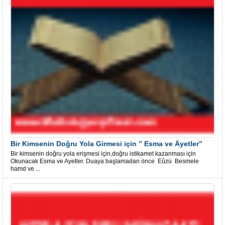
Bir Kimsenin Doğru Yola Girmesi için ” Esma ve Âyetler”
Bir kimsenin doğru yola erişmesi için,doğru istikamet kazanması için
Okunacak Esma ve Ayetler. Duaya başlamadan önce Eûzü Besmele
hamd ve ...