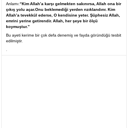
Anlamı:
“Kim Allah’a karşı gelmekten sakınırsa, Allah ona bir
çıkış yolu açar.Onu beklemediği yerden rızıklandırır. Kim
Allah’a tevekkül ederse, O kendisine yeter. Şüphesiz Allah,
emrini yerine getirendir. Allah, her şeye bir ölçü
koymuştur.”
Bu ayeti kerime bir çok defa denemiş ve fayda göründüğü tesbit
edilmiştir.
.