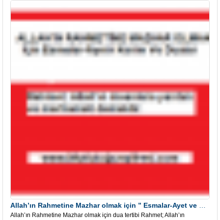
Allah’ın Rahmetine Mazhar olmak için ” Esmalar-Ayet ve Dualar”
Allah’ın Rahmetine Mazhar olmak için dua tertibi Rahmet; Allah’ın