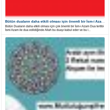
Bütün duaların daha etkili olması için önemli bir İsm-i Azam Dua Tertibi
Bütün Duaların daha etkili olması için çok önemli bir İsm-i Azam Dua tertibi
İsmi Azam ile dua edildiğinde Allah bu duayı kabul eder ve bu i...