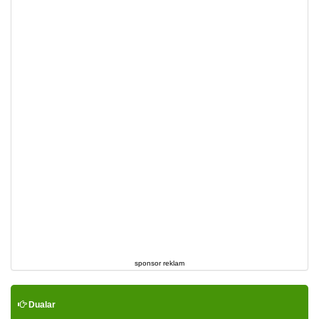
sponsor reklam
Dualar