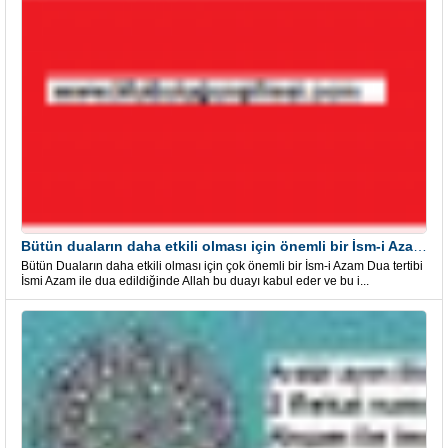
Bütün duaların daha etkili olması için önemli bir İsm-i Azam Dua Tertibi
Bütün Duaların daha etkili olması için çok önemli bir İsm-i Azam Dua tertibi
İsmi Azam ile dua edildiğinde Allah bu duayı kabul eder ve bu i...