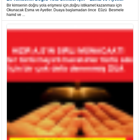
Bir kimsenin doğru yola erişmesi için,doğru istikamet kazanması için
Okunacak Esma ve Ayetler. Duaya başlamadan önce Eûzü Besmele
hamd ve ...