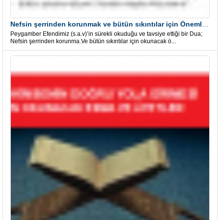
Nefsin şerrinden korunmak ve bütün sıkıntılar için Önemli bir Dua
Peygamber Efendimiz (s.a.v)’in sürekli okuduğu ve tavsiye ettiği bir Dua;
Nefsin şerrinden korunma.Ve bütün sıkıntılar için okunacak ö...