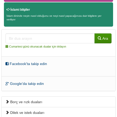
İslami bilgiler
İslam dininde neyin nasıl olduğunu ve neyi nasıl yapacağınıza dair bilgilere yer
veriliyor
Ara
Cumartesi günü okunacak dualar için tıklayın
Facebook'ta takip edin
Google'da takip edin
Borç ve rızk duaları
Dilek ve istek duaları