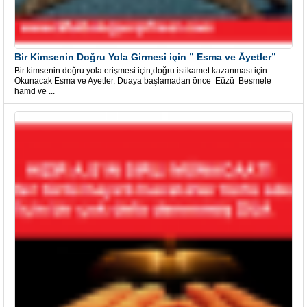
Bir Kimsenin Doğru Yola Girmesi için ” Esma ve Âyetler”
Bir kimsenin doğru yola erişmesi için,doğru istikamet kazanması için
Okunacak Esma ve Ayetler. Duaya başlamadan önce Eûzü Besmele
hamd ve ...