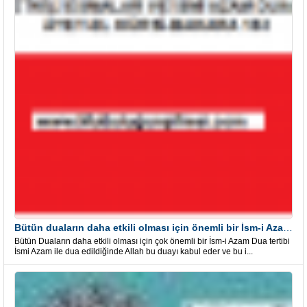
Bütün duaların daha etkili olması için önemli bir İsm-i Azam Dua Tertibi
Bütün Duaların daha etkili olması için çok önemli bir İsm-i Azam Dua tertibi
İsmi Azam ile dua edildiğinde Allah bu duayı kabul eder ve bu i...