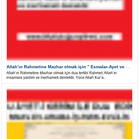
Allah’ın Rahmetine Mazhar olmak için ” Esmalar-Ayet ve Dualar”
Allah’ın Rahmetine Mazhar olmak için dua tertibi Rahmet; Allah’ın
insanlara yardım ve merhameti demektir. Yüce Allah Kur’a...