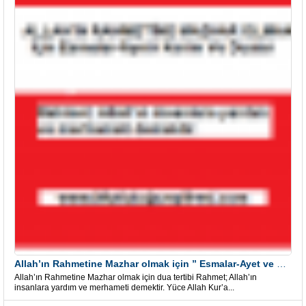
Allah’ın Rahmetine Mazhar olmak için ” Esmalar-Ayet ve Dualar”
Allah’ın Rahmetine Mazhar olmak için dua tertibi Rahmet; Allah’ın
insanlara yardım ve merhameti demektir. Yüce Allah Kur’a...