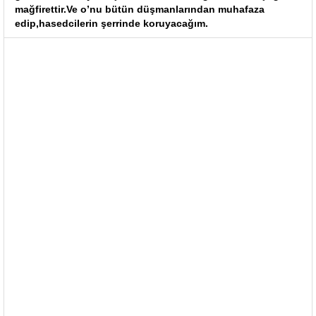
mağfirettir.Ve o’nu bütün düşmanlarından muhafaza
edip,hasedcilerin şerrinde koruyacağım.