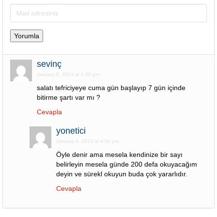
sevinç
January 8, 2013 at 1:30 pm
salatı tefriciyeye cuma gün başlayıp 7 gün içinde
bitirme şartı var mı ?
Cevapla
yonetici
January 8, 2013 at 6:04 pm
Öyle denir ama mesela kendinize bir sayı
belirleyin mesela günde 200 defa okuyacağım
deyin ve sürekl okuyun buda çok yararlıdır.
Cevapla