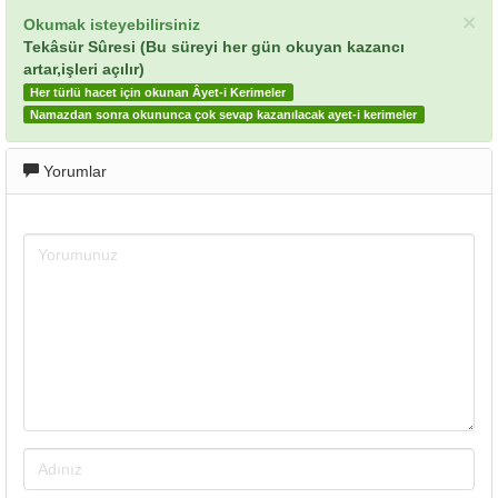
×
Okumak isteyebilirsiniz
Tekâsür Sûresi (Bu süreyi her gün okuyan kazancı
artar,işleri açılır)
Her türlü hacet için okunan Âyet-i Kerimeler
Namazdan sonra okununca çok sevap kazanılacak ayet-i kerimeler
Yorumlar