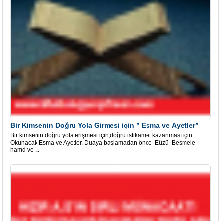
Bir Kimsenin Doğru Yola Girmesi için ” Esma ve Âyetler”
Bir kimsenin doğru yola erişmesi için,doğru istikamet kazanması için
Okunacak Esma ve Ayetler. Duaya başlamadan önce Eûzü Besmele
hamd ve ...