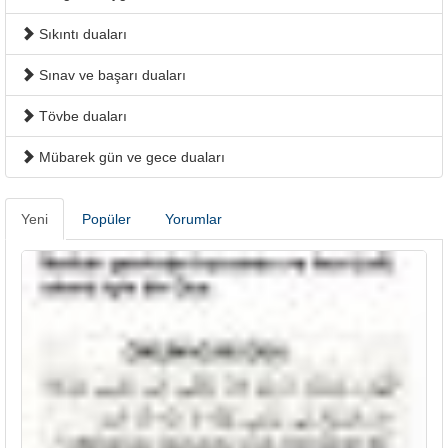
Sıkıntı duaları
Sınav ve başarı duaları
Tövbe duaları
Mübarek gün ve gece duaları
Yeni
Popüler
Yorumlar