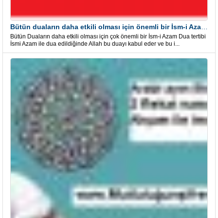
Bütün duaların daha etkili olması için önemli bir İsm-i Azam Dua Tertibi
Bütün Duaların daha etkili olması için çok önemli bir İsm-i Azam Dua tertibi
İsmi Azam ile dua edildiğinde Allah bu duayı kabul eder ve bu i...