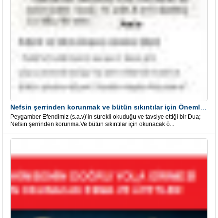
Nefsin şerrinden korunmak ve bütün sıkıntılar için Önemli bir Dua
Peygamber Efendimiz (s.a.v)’in sürekli okuduğu ve tavsiye ettiği bir Dua;
Nefsin şerrinden korunma.Ve bütün sıkıntılar için okunacak ö...