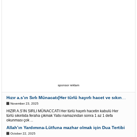
sponsor reklam
Hızır a.s’ın Sırlı Münacatı(Her türlü hayırlı hacet ve sıkıntı için)
November 23, 2025
HIZIR A.S’IN SIRLI MÜNACCATI Her türlü hayırlı hacetin kabulü Her
türlü sıkıntıda feraha çıkmak Yatsı namazından sonra 1 az 1 defa
okunması çok ...
Allah’ın Yardımına-Lütfuna mazhar olmak için Dua Tertibi
October 22, 2025