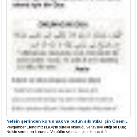
Nefsin şerrinden korunmak ve bütün sıkıntılar için Önemli bir Dua
Peygamber Efendimiz (s.a.v)’in sürekli okuduğu ve tavsiye ettiği bir Dua;
Nefsin şerrinden korunma.Ve bütün sıkıntılar için okunacak ö...