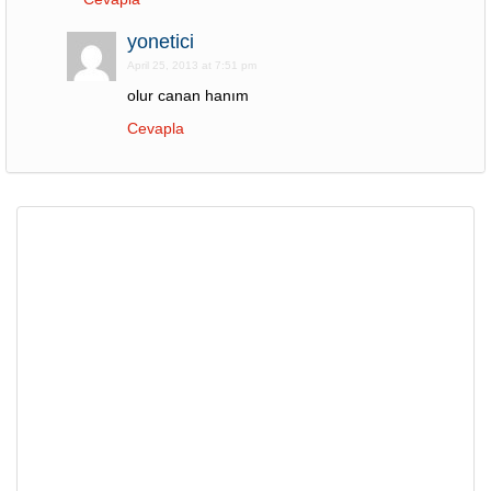
yonetici
April 25, 2013 at 7:51 pm
olur canan hanım
Cevapla