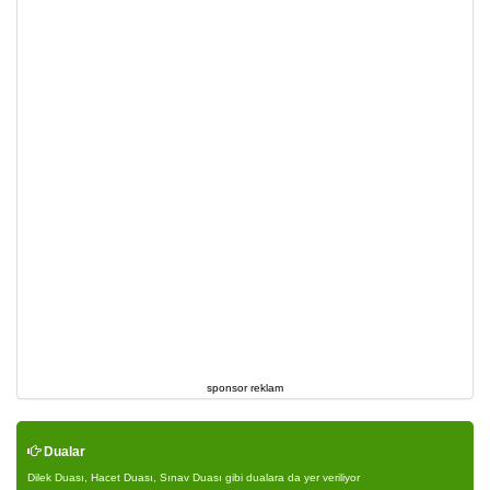
sponsor reklam
Dualar
Dilek Duası, Hacet Duası, Sınav Duası gibi dualara da yer veriliyor