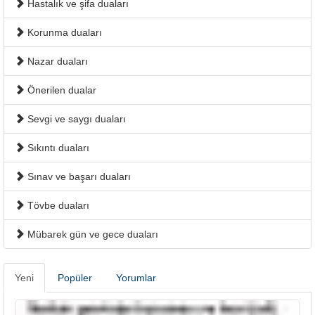
Hastalık ve şifa duaları
Korunma duaları
Nazar duaları
Önerilen dualar
Sevgi ve saygı duaları
Sıkıntı duaları
Sınav ve başarı duaları
Tövbe duaları
Mübarek gün ve gece duaları
Yeni
Popüler
Yorumlar