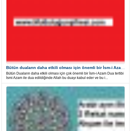
Bütün duaların daha etkili olması için önemli bir İsm-i Azam Dua Tertibi
Bütün Duaların daha etkili olması için çok önemli bir İsm-i Azam Dua tertibi
İsmi Azam ile dua edildiğinde Allah bu duayı kabul eder ve bu i...