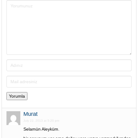
Murat
July 22, 2013 at 5:20 pm
Selamün Aleyküm.