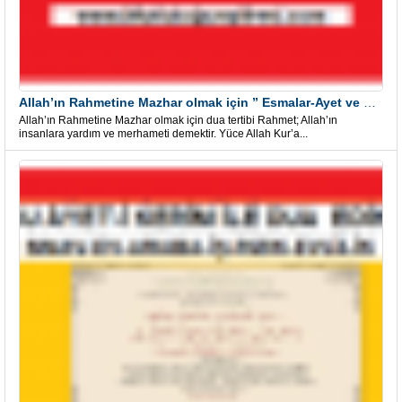
Allah’ın Rahmetine Mazhar olmak için ” Esmalar-Ayet ve Dualar”
Allah’ın Rahmetine Mazhar olmak için dua tertibi Rahmet; Allah’ın
insanlara yardım ve merhameti demektir. Yüce Allah Kur’a...