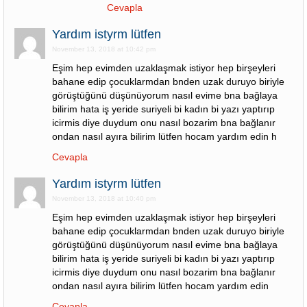
Cevapla
Yardım istyrm lütfen
November 13, 2018 at 10:42 pm
Eşim hep evimden uzaklaşmak istiyor hep birşeyleri
bahane edip çocuklarmdan bnden uzak duruyo biriyle
görüştüğünü düşünüyorum nasıl evime bna bağlaya
bilirim hata iş yeride suriyeli bi kadın bi yazı yaptırıp
icirmis diye duydum onu nasıl bozarim bna bağlanır
ondan nasıl ayıra bilirim lütfen hocam yardım edin h
Cevapla
Yardım istyrm lütfen
November 13, 2018 at 10:40 pm
Eşim hep evimden uzaklaşmak istiyor hep birşeyleri
bahane edip çocuklarmdan bnden uzak duruyo biriyle
görüştüğünü düşünüyorum nasıl evime bna bağlaya
bilirim hata iş yeride suriyeli bi kadın bi yazı yaptırıp
icirmis diye duydum onu nasıl bozarim bna bağlanır
ondan nasıl ayıra bilirim lütfen hocam yardım edin
Cevapla