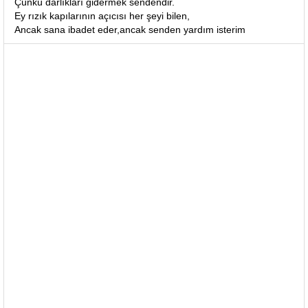
Çünkü darlıkları gidermek sendendir.
Ey rızık kapılarının açıcısı her şeyi bilen,
Ancak sana ibadet eder,ancak senden yardım isterim