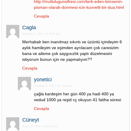
http://mutlulugunsifresi.com/terk-eden-kimsenin-
pisman-olarak-donmesi-icin-kuvvetli-bir-dua.html
Cevapla
Cagla
October 5, 2017 at 6:09 am
Merhabalr ben inanılmaz sıkıntı ve üzüntü içindeyim 6
aylık hamileyim ve eşimden ayrılacam çok caresizim
bana ve aileme çok saygısızlık yaptı düzelmesini
istiyorum bunun için ne yapmalıyım??
Cevapla
yonetici
October 5, 2017 at 7:53 am
çağla kardeşim her gün 400 ya hadi 400 ya
vedud 1000 ya reşid cç okuyun 41 fatiha süresi
Cevapla
Cüneyt
June 20, 2017 at 5:15 pm