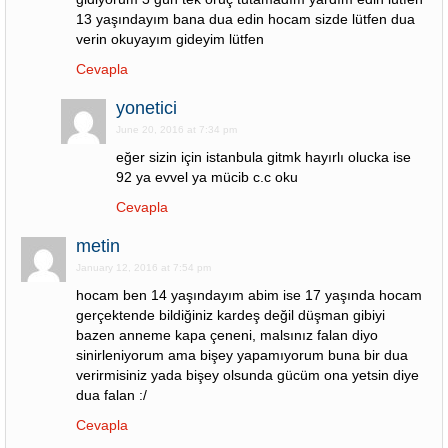
13 yaşındayım bana dua edin hocam sizde lütfen dua
verin okuyayım gideyim lütfen
Cevapla
yonetici
June 20, 2016 at 7:34 pm
eğer sizin için istanbula gitmk hayırlı olucka ise
92 ya evvel ya mücib c.c oku
Cevapla
metin
January 12, 2016 at 7:54 pm
hocam ben 14 yaşındayım abim ise 17 yaşında hocam
gerçektende bildiğiniz kardeş değil düşman gibiyi
bazen anneme kapa çeneni, malsınız falan diyo
sinirleniyorum ama bişey yapamıyorum buna bir dua
verirmisiniz yada bişey olsunda gücüm ona yetsin diye
dua falan :/
Cevapla