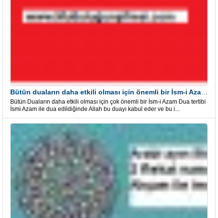
Bütün duaların daha etkili olması için önemli bir İsm-i Azam Dua Tertibi
Bütün Duaların daha etkili olması için çok önemli bir İsm-i Azam Dua tertibi
İsmi Azam ile dua edildiğinde Allah bu duayı kabul eder ve bu i...