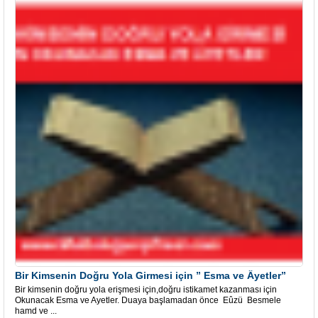
Bir Kimsenin Doğru Yola Girmesi için ” Esma ve Âyetler”
Bir kimsenin doğru yola erişmesi için,doğru istikamet kazanması için
Okunacak Esma ve Ayetler. Duaya başlamadan önce Eûzü Besmele
hamd ve ...