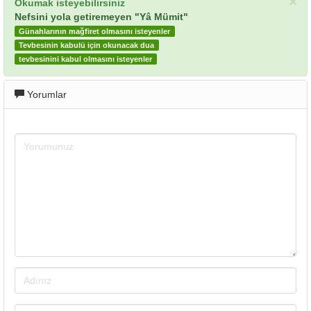
×
Okumak isteyebilirsiniz
Nefsini yola getiremeyen "Yâ Mümit"
Günahlarının mağfiret olmasını isteyenler
Tevbesinin kabulü için okunacak dua
tevbesinini kabul olmasını isteyenler
Yorumlar