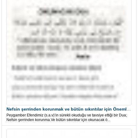
Nefsin şerrinden korunmak ve bütün sıkıntılar için Önemli bir Dua
Peygamber Efendimiz (s.a.v)’in sürekli okuduğu ve tavsiye ettiği bir Dua;
Nefsin şerrinden korunma.Ve bütün sıkıntılar için okunacak ö...