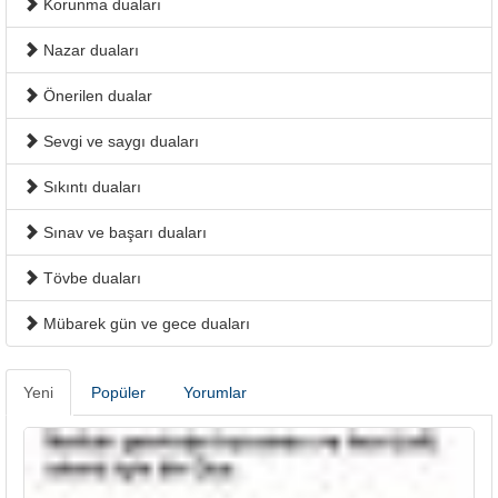
Korunma duaları
Nazar duaları
Önerilen dualar
Sevgi ve saygı duaları
Sıkıntı duaları
Sınav ve başarı duaları
Tövbe duaları
Mübarek gün ve gece duaları
Yeni
Popüler
Yorumlar