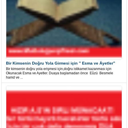
Bir Kimsenin Doğru Yola Girmesi için ” Esma ve Âyetler”
Bir kimsenin doğru yola erişmesi için,doğru istikamet kazanması için
Okunacak Esma ve Ayetler. Duaya başlamadan önce Eûzü Besmele
hamd ve ...