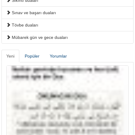
Sıkıntı duaları
Sınav ve başarı duaları
Tövbe duaları
Mübarek gün ve gece duaları
Yeni
Popüler
Yorumlar