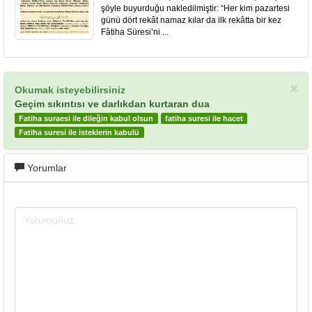
şöyle buyurduğu nakledilmiştir: “Her kim pazartesi
günü dört rekât namaz kılar da ilk rekâtta bir kez
Fâtiha Süresi’ni ...
×
Okumak isteyebilirsiniz
Geçim sıkıntısı ve darlıkdan kurtaran dua
Fatiha suraesi ile dileğin kabul olsun
fatiha suresi ile hacet
Fatiha suresi ile isteklerin kabulü
Yorumlar