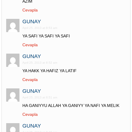
AZIM
Cevapla
GUNAY
April 25, 2013 at 8:53 am
YA SAFI YA SAFI YA SAFI
Cevapla
GUNAY
April 25, 2013 at 8:52 am
YA HAKK YA HAFIZ YA LATIF
Cevapla
GUNAY
April 25, 2013 at 8:51 am
HA GANIYYU ALLAH YA GANIYY YA NAFI YA MELIK
Cevapla
GUNAY