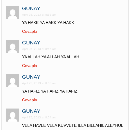
GUNAY
April 25, 2013 at 8:56 am
YA HAKK YA HAKK YA HAKK
Cevapla
GUNAY
April 25, 2013 at 8:56 am
YA ALLAH YA ALLAH YA ALLAH
Cevapla
GUNAY
April 25, 2013 at 8:55 am
YA HAFIZ YA HAFIZ YA HAFIZ
Cevapla
GUNAY
April 25, 2013 at 8:54 am
VELA HAVLE VELA KUVVETE ILLA BILLAHIL ALEYHUL