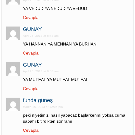
April 25, 2013 at 8:49 am
YA VEDUD YA NEDUD YA VEDUD
Cevapla
GUNAY
April 25, 2013 at 8:48 am
YA HANNAN YA MENNAN YA BURHAN
Cevapla
GUNAY
April 25, 2013 at 8:48 am
YA MUTEAL YA MUTEAL MUTEAL
Cevapla
funda güneş
March 15, 2013 at 12:05 pm
peki niyetimizi nasıl yapacaz başlarkenmi yoksa cuma
sabahı bitirdikten sonramı
Cevapla