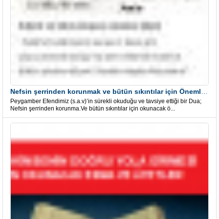
Nefsin şerrinden korunmak ve bütün sıkıntılar için Önemli bir Dua
Peygamber Efendimiz (s.a.v)’in sürekli okuduğu ve tavsiye ettiği bir Dua;
Nefsin şerrinden korunma.Ve bütün sıkıntılar için okunacak ö...