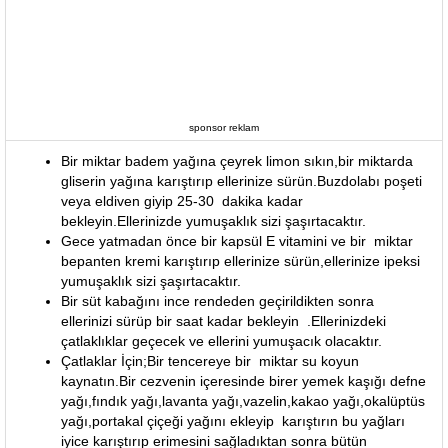
sponsor reklam
Bir miktar badem yağına çeyrek limon sıkın,bir miktarda
gliserin yağına karıştırıp ellerinize sürün.Buzdolabı poşeti
veya eldiven giyip 25-30 dakika kadar
bekleyin.Ellerinizde yumuşaklık sizi şaşırtacaktır.
Gece yatmadan önce bir kapsül E vitamini ve bir miktar
bepanten kremi karıştırıp ellerinize sürün,ellerinize ipeksi
yumuşaklık sizi şaşırtacaktır.
Bir süt kabağını ince rendeden geçirildikten sonra
ellerinizi sürüp bir saat kadar bekleyin .Ellerinizdeki
çatlaklıklar geçecek ve ellerini yumuşacık olacaktır.
Çatlaklar İçin;Bir tencereye bir miktar su koyun
kaynatın.Bir cezvenin içeresinde birer yemek kaşığı defne
yağı,fındık yağı,lavanta yağı,vazelin,kakao yağı,okalüptüs
yağı,portakal çiçeği yağını ekleyip karıştırın bu yağları
iyice karıştırıp erimesini sağladıktan sonra bütün