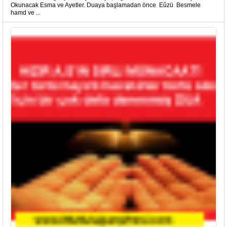
Okunacak Esma ve Ayetler. Duaya başlamadan önce Eûzü Besmele
hamd ve ...