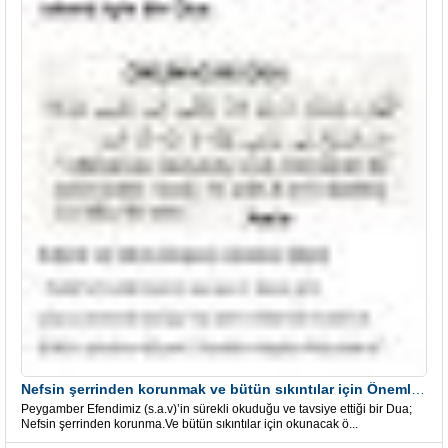
Nefsin şerrinden korunmak ve bütün sıkıntılar için Önemli bir Dua
Peygamber Efendimiz (s.a.v)’in sürekli okuduğu ve tavsiye ettiği bir Dua;
Nefsin şerrinden korunma.Ve bütün sıkıntılar için okunacak ö...