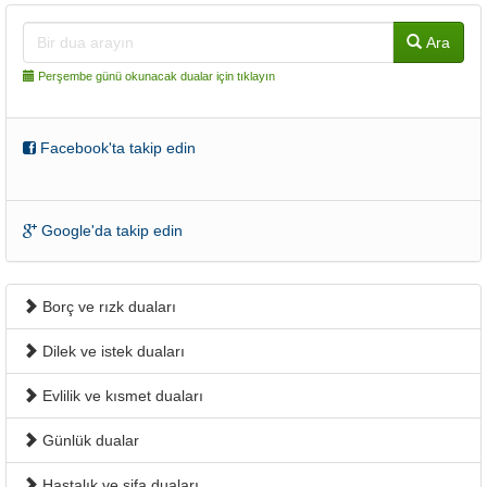
Ara
Perşembe günü okunacak dualar için tıklayın
Facebook'ta takip edin
Google'da takip edin
Borç ve rızk duaları
Dilek ve istek duaları
Evlilik ve kısmet duaları
Günlük dualar
Hastalık ve şifa duaları