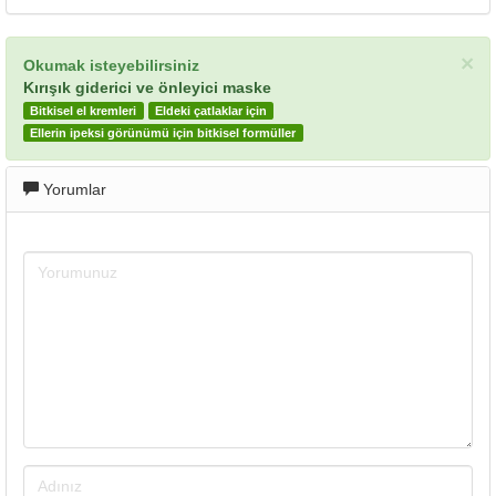
×
Okumak isteyebilirsiniz
Kırışık giderici ve önleyici maske
Bitkisel el kremleri
Eldeki çatlaklar için
Ellerin ipeksi görünümü için bitkisel formüller
Yorumlar