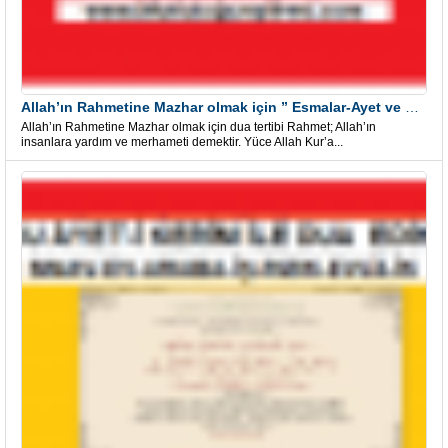
Allah’ın Rahmetine Mazhar olmak için ” Esmalar-Ayet ve Dualar”
Allah’ın Rahmetine Mazhar olmak için dua tertibi Rahmet; Allah’ın
insanlara yardım ve merhameti demektir. Yüce Allah Kur’a...