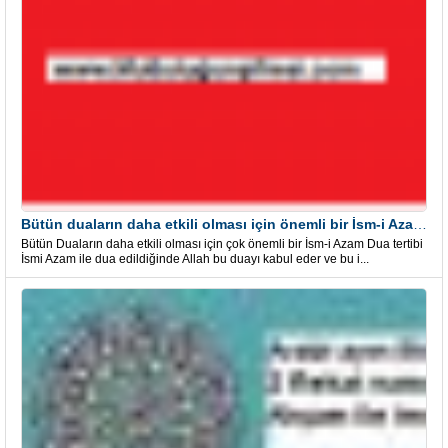
Bütün duaların daha etkili olması için önemli bir İsm-i Azam Dua Tertibi
Bütün Duaların daha etkili olması için çok önemli bir İsm-i Azam Dua tertibi
İsmi Azam ile dua edildiğinde Allah bu duayı kabul eder ve bu i...