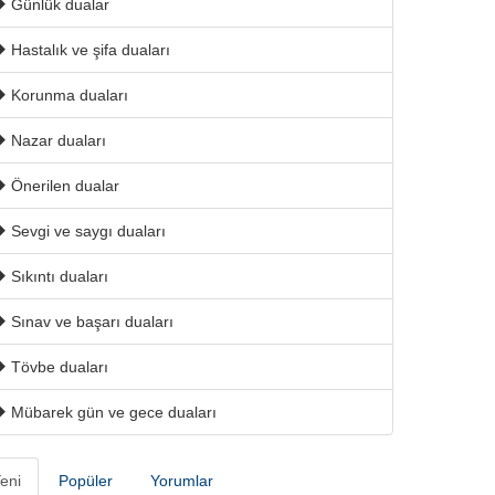
Günlük dualar
Hastalık ve şifa duaları
Korunma duaları
Nazar duaları
Önerilen dualar
Sevgi ve saygı duaları
Sıkıntı duaları
Sınav ve başarı duaları
Tövbe duaları
Mübarek gün ve gece duaları
eni
Popüler
Yorumlar