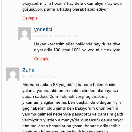
okuyabilirmiyim hocam?kaç defa okumalıyım?aylardır
görüşüyoruz ama arkadaş olarak kabul ediyor
Cevapla
yonetici
December 24, 2023 at 6:42 pm
Hakan kardeşim eğer hakkında hayırlı ise diye
niyet edin 100 veya 1001 ya vedud c.c okuyun
Cevapla
Zuhal
July 18, 2022 at 5:27 pm
Merhaba ablam 83 yaşındaki babamı bakmak için
yalanla yanına aldı onun malını elinden alamayınca
sabah sadece 2dilim ekmek verip aç bırakmış
yıkamamış ilgilenmemiş ben başka ilde olduğum iiçin
geç haberim oldu şimdi ben bakıyorum onun benim
yanıma gelmesi nedeniyle pasaportu ve parasını çaldı
vermiyor o yüzden Almanya’da ki maaşını da alamıyor
tüm mallarına hesaplarına yaşını bahane edip tedbir
koydurdu babam şu an aç kaldı krş çekemiyor