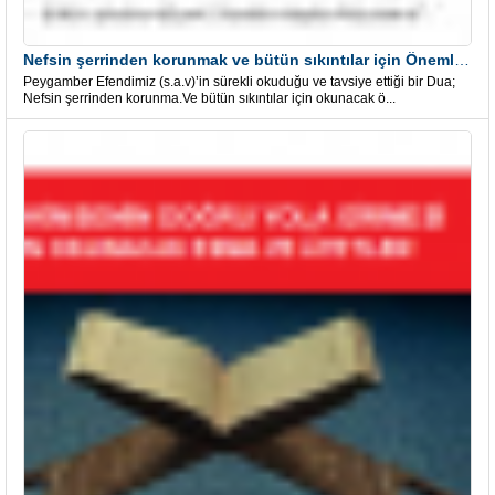
Nefsin şerrinden korunmak ve bütün sıkıntılar için Önemli bir Dua
Peygamber Efendimiz (s.a.v)’in sürekli okuduğu ve tavsiye ettiği bir Dua;
Nefsin şerrinden korunma.Ve bütün sıkıntılar için okunacak ö...