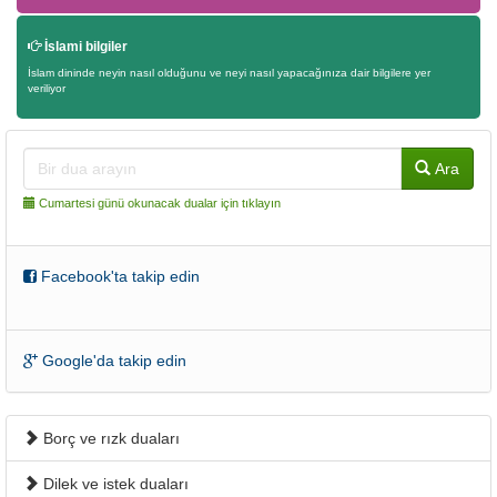
İslami bilgiler
İslam dininde neyin nasıl olduğunu ve neyi nasıl yapacağınıza dair bilgilere yer
veriliyor
Ara
Cumartesi günü okunacak dualar için tıklayın
Facebook'ta takip edin
Google'da takip edin
Borç ve rızk duaları
Dilek ve istek duaları