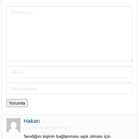
Hakan
December 24, 2023 at 3:46 am
Sevdiğim kişinin bağlanması aşık olması için