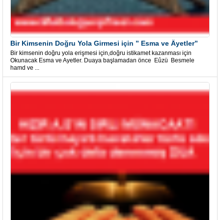
Bir Kimsenin Doğru Yola Girmesi için ” Esma ve Âyetler”
Bir kimsenin doğru yola erişmesi için,doğru istikamet kazanması için
Okunacak Esma ve Ayetler. Duaya başlamadan önce Eûzü Besmele
hamd ve ...