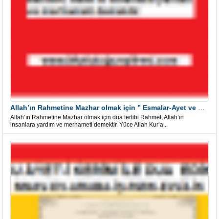
Allah’ın Rahmetine Mazhar olmak için ” Esmalar-Ayet ve Dualar”
Allah’ın Rahmetine Mazhar olmak için dua tertibi Rahmet; Allah’ın
insanlara yardım ve merhameti demektir. Yüce Allah Kur’a...