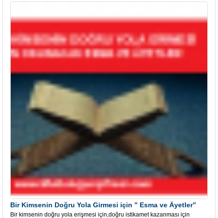
Bir Kimsenin Doğru Yola Girmesi için ” Esma ve Âyetler”
Bir kimsenin doğru yola erişmesi için,doğru istikamet kazanması için