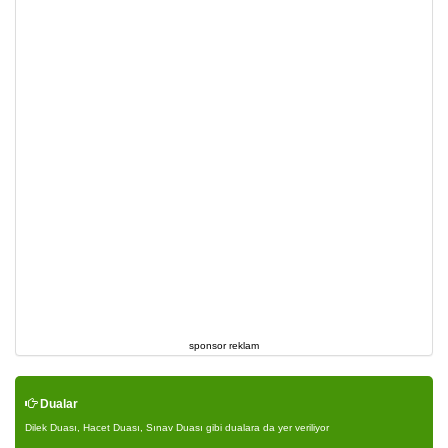
sponsor reklam
Dualar
Dilek Duası, Hacet Duası, Sınav Duası gibi dualara da yer veriliyor