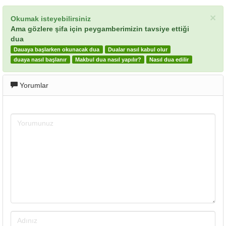
×
Okumak isteyebilirsiniz
Ama gözlere şifa için peygamberimizin tavsiye ettiği
dua
Dauaya başlarken okunacak dua
Dualar nasıl kabul olur
duaya nasıl başlanır
Makbul dua nasıl yapılır?
Nasıl dua edilir
Yorumlar