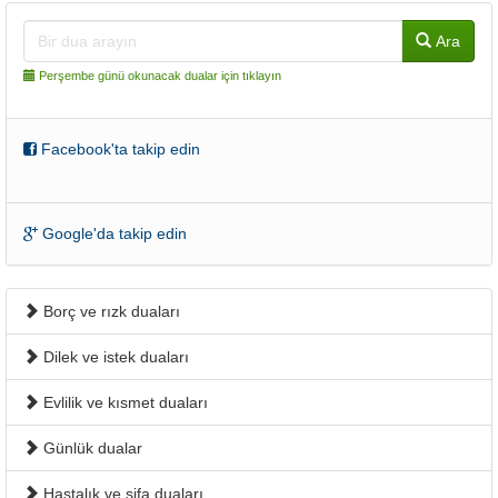
Ara
Perşembe günü okunacak dualar için tıklayın
Facebook'ta takip edin
Google'da takip edin
Borç ve rızk duaları
Dilek ve istek duaları
Evlilik ve kısmet duaları
Günlük dualar
Hastalık ve şifa duaları