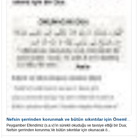
Nefsin şerrinden korunmak ve bütün sıkıntılar için Önemli bir Dua
Peygamber Efendimiz (s.a.v)’in sürekli okuduğu ve tavsiye ettiği bir Dua;
Nefsin şerrinden korunma.Ve bütün sıkıntılar için okunacak ö...