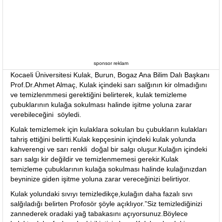
sponsor reklam
Kocaeli Üniversitesi Kulak, Burun, Bogaz Ana Bilim Dalı Başkanı
Prof.Dr.Ahmet Almaç, Kulak içindeki sarı salğının kir olmadığını
ve temizlenmmesi gerektiğini belirterek, kulak temizleme
çubuklarının kulağa sokulması halinde işitme yoluna zarar
verebileceğini söyledi.
Kulak temizlemek için kulaklara sokulan bu çubukların kulakları
tahriş ettiğini belirtti.Kulak kepçesinin içindeki kulak yolunda
kahverengi ve sarı renkli doğal bir salgı oluşur.Kulağın içindeki
sarı salgı kir değildir ve temizlenmemesi gerekir.Kulak
temizleme çubuklarının kulağa sokulması halinde kulağınızdan
beyninize giden işitme yoluna zarar vereceğinizi belirtiyor.
Kulak yolundaki sıvıyı temizledikçe,kulağın daha fazalı sıvı
salğıladığı belirten Profosör şöyle açıklıyor.”Siz temizlediğinizi
zannederek oradaki yağ tabakasını açıyorsunuz.Böylece