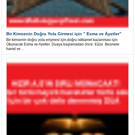
Bir Kimsenin Doğru Yola Girmesi için ” Esma ve Âyetler”
Bir kimsenin doğru yola erişmesi için,doğru istikamet kazanması için
Okunacak Esma ve Ayetler. Duaya başlamadan önce Eûzü Besmele
hamd ve ...