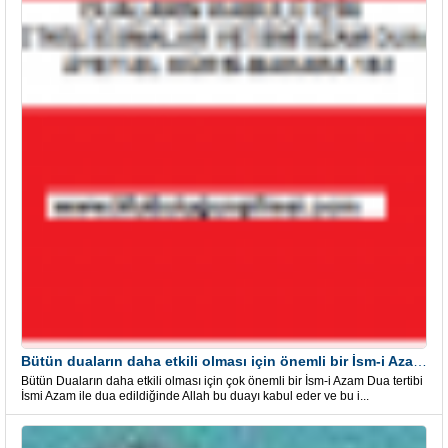
Bütün duaların daha etkili olması için önemli bir İsm-i Azam Dua Tertibi
Bütün Duaların daha etkili olması için çok önemli bir İsm-i Azam Dua tertibi
İsmi Azam ile dua edildiğinde Allah bu duayı kabul eder ve bu i...