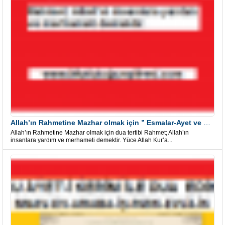
Allah’ın Rahmetine Mazhar olmak için ” Esmalar-Ayet ve Dualar”
Allah’ın Rahmetine Mazhar olmak için dua tertibi Rahmet; Allah’ın
insanlara yardım ve merhameti demektir. Yüce Allah Kur’a...