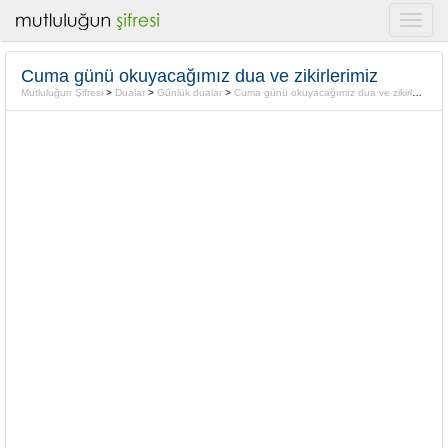
Cuma günü okuyacağımız dua ve zikirlerimiz
Mutluluğun Şifresi
>
Dualar
>
Günlük dualar
>
Cuma günü okuyacağımız dua ve zikirlerimiz