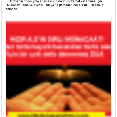
Bir kimsenin doğru yola erişmesi için,doğru istikamet kazanması için
Okunacak Esma ve Ayetler. Duaya başlamadan önce Eûzü Besmele
hamd ve ...