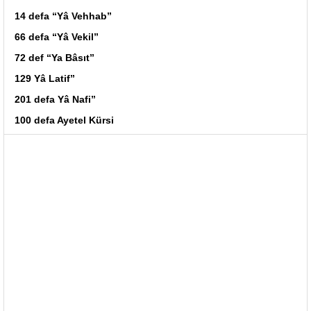
14 defa “Yâ Vehhab”
66 defa “Yâ Vekil”
72 def “Ya Bâsıt”
129 Yâ Latif”
201 defa Yâ Nafi”
100 defa Ayetel Kürsi