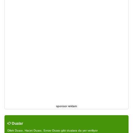
sponsor reklam
Dualar
Dilek Duası, Hacet Duası, Sınav Duası gibi dualara da yer veriliyor