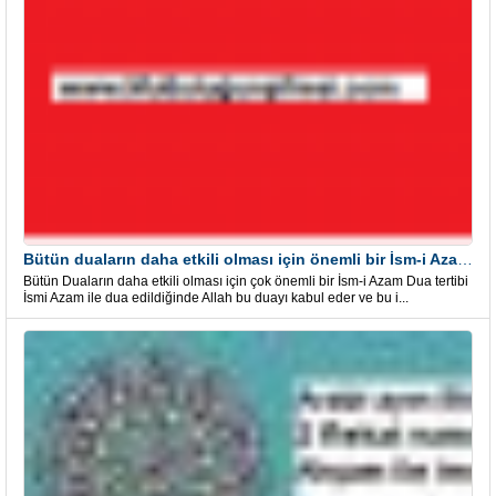
Bütün duaların daha etkili olması için önemli bir İsm-i Azam Dua Tertibi
Bütün Duaların daha etkili olması için çok önemli bir İsm-i Azam Dua tertibi
İsmi Azam ile dua edildiğinde Allah bu duayı kabul eder ve bu i...