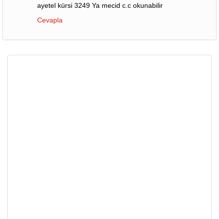
ayetel kürsi 3249 Ya mecid c.c okunabilir
Cevapla