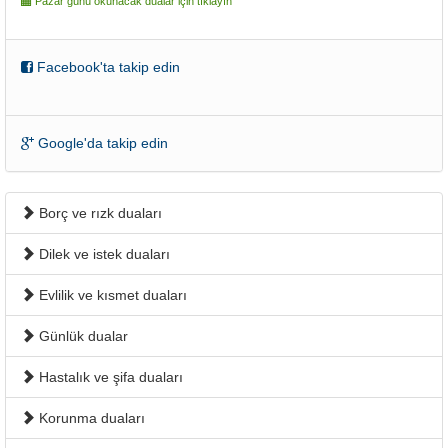
Pazar günü okunacak dualar için tıklayın
Facebook'ta takip edin
Google'da takip edin
Borç ve rızk duaları
Dilek ve istek duaları
Evlilik ve kısmet duaları
Günlük dualar
Hastalık ve şifa duaları
Korunma duaları