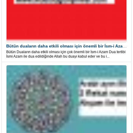
Bütün duaların daha etkili olması için önemli bir İsm-i Azam Dua Tertibi
Bütün Duaların daha etkili olması için çok önemli bir İsm-i Azam Dua tertibi
İsmi Azam ile dua edildiğinde Allah bu duayı kabul eder ve bu i...