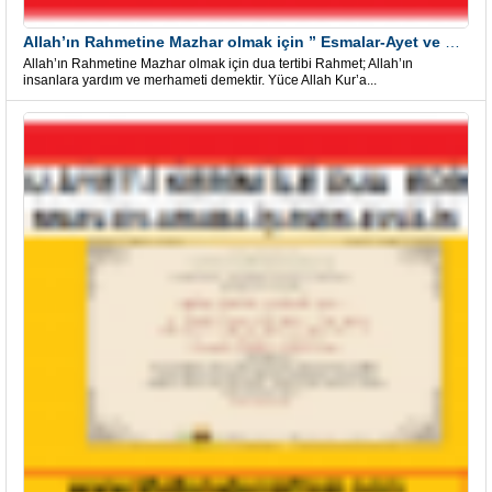
Allah’ın Rahmetine Mazhar olmak için ” Esmalar-Ayet ve Dualar”
Allah’ın Rahmetine Mazhar olmak için dua tertibi Rahmet; Allah’ın
insanlara yardım ve merhameti demektir. Yüce Allah Kur’a...