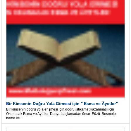
Bir Kimsenin Doğru Yola Girmesi için ” Esma ve Âyetler”
Bir kimsenin doğru yola erişmesi için,doğru istikamet kazanması için
Okunacak Esma ve Ayetler. Duaya başlamadan önce Eûzü Besmele
hamd ve ...