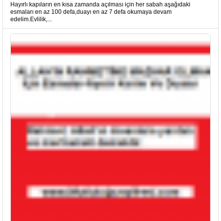
Hayırlı kapıların en kısa zamanda açılması için her sabah aşağıdaki
esmaları en az 100 defa,duayı en az 7 defa okumaya devam
edelim.Evlilik,...